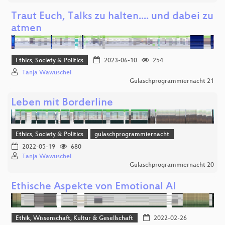
Traut Euch, Talks zu halten.... und dabei zu
atmen
Ethics, Society & Politics
2023-06-10
254
Tanja Wawuschel
Gulaschprogrammiernacht 21
Leben mit Borderline
Ethics, Society & Politics
gulaschprogrammiernacht
2022-05-19
680
Tanja Wawuschel
Gulaschprogrammiernacht 20
Ethische Aspekte von Emotional AI
Ethik, Wissenschaft, Kultur & Gesellschaft
2022-02-26