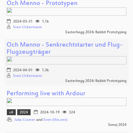
Och Menno - Prototypen
2024-03-31
1.1k
Sven Uckermann
Easterhegg 2024: Rabbit Prototyping
Och Menno - Senkrechtstarter und Flug-
Flugzeugträger
2024-04-01
1.3k
Sven Uckermann
Easterhegg 2024: Rabbit Prototyping
Performing live with Ardour
c4
2024
2024-10-19
324
Julia Cramer
and
Sven (this.ven)
Sonoj 2024