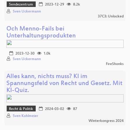
Sendezentrum
2023-12-29
8.2k
Sven Uckermann
37C3: Unlocked
Och Menno-Fails bei
Unterhaltungsprodukten
2023-12-30
1.0k
Sven Uckermann
FireShonks
Alles kann, nichts muss? KI im
Spannungsfeld von Recht und Gesetz. Mit
KI-Quiz.
Recht & Politik
2024-03-02
87
Sven Kohlmeier
Winterkongress 2024