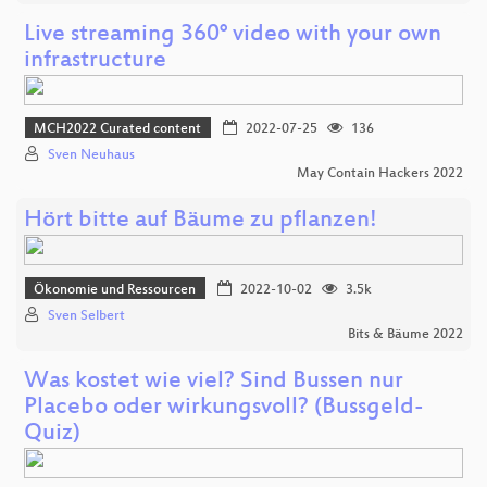
Live streaming 360° video with your own
infrastructure
MCH2022 Curated content
2022-07-25
136
Sven Neuhaus
May Contain Hackers 2022
Hört bitte auf Bäume zu pflanzen!
Ökonomie und Ressourcen
2022-10-02
3.5k
Sven Selbert
Bits & Bäume 2022
Was kostet wie viel? Sind Bussen nur
Placebo oder wirkungsvoll? (Bussgeld-
Quiz)