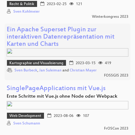
Recht & Politik
2023-02-25
121
Sven Kohlmeier
Winterkongress 2023
Ein Apache Superset Plugin zur
interaktiven Datenrepräsentation mit
Karten und Charts
Kartographie und Visualisierung
2023-03-15
419
Sven Burbeck
,
Jan Suleiman
and
Christian Mayer
FOSSGIS 2023
SinglePageApplications mit Vue.js
Erste Schritte mit Vue.js ohne Node oder Webpack
Web Development
2023-08-06
107
Sven Schumann
FrOSCon 2023