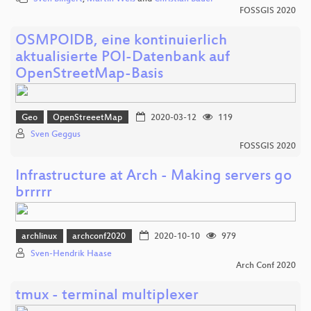
FOSSGIS 2020
OSMPOIDB, eine kontinuierlich
aktualisierte POI-Datenbank auf
OpenStreetMap-Basis
Geo
OpenStreeetMap
2020-03-12
119
Sven Geggus
FOSSGIS 2020
Infrastructure at Arch - Making servers go
brrrrr
archlinux
archconf2020
2020-10-10
979
Sven-Hendrik Haase
Arch Conf 2020
tmux - terminal multiplexer