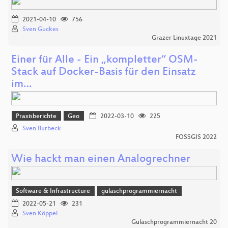
2021-04-10
756
Sven Guckes
Grazer Linuxtage 2021
Einer für Alle - Ein „kompletter“ OSM-
Stack auf Docker-Basis für den Einsatz
im…
Praxisberichte
Geo
2022-03-10
225
Sven Burbeck
FOSSGIS 2022
Wie hackt man einen Analogrechner
Software & Infrastructure
gulaschprogrammiernacht
2022-05-21
231
Sven Köppel
Gulaschprogrammiernacht 20