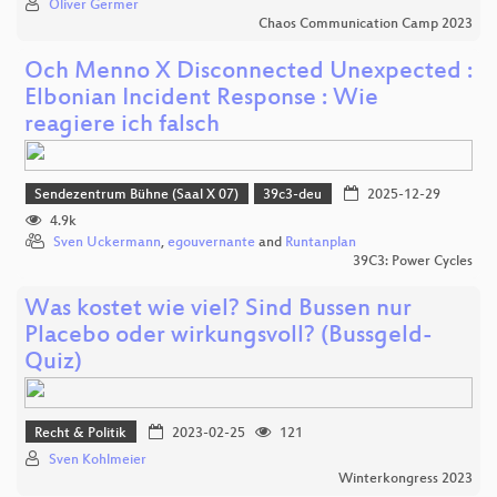
Oliver Germer
Chaos Communication Camp 2023
Och Menno X Disconnected Unexpected :
Elbonian Incident Response : Wie
reagiere ich falsch
Sendezentrum Bühne (Saal X 07)
39c3-deu
2025-12-29
4.9k
Sven Uckermann
,
egouvernante
and
Runtanplan
39C3: Power Cycles
Was kostet wie viel? Sind Bussen nur
Placebo oder wirkungsvoll? (Bussgeld-
Quiz)
Recht & Politik
2023-02-25
121
Sven Kohlmeier
Winterkongress 2023