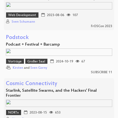
Web Development
2023-08-06
107
Sven Schumann
FrOSCon 2023
Podstock
Podcast + Festival + Barcamp
Vorträge
Großer Saal
2024-10-19
67
Kirsten
and
Sven Gorny
SUBSCRIBE 11
Cosmic Connectivity
Starlink, Satellite Swarms, and the Hackers' Final
Frontier
NORTx
2023-08-15
653