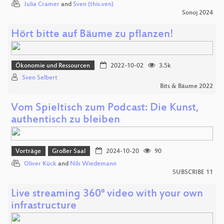
Julia Cramer
and
Sven (this.ven)
Sonoj 2024
Hört bitte auf Bäume zu pflanzen!
Ökonomie und Ressourcen
2022-10-02
3.5k
Sven Selbert
Bits & Bäume 2022
Vom Spieltisch zum Podcast: Die Kunst,
authentisch zu bleiben
Vorträge
Großer Saal
2024-10-20
90
Oliver Kück
and
Nils Wiedemann
SUBSCRIBE 11
Live streaming 360° video with your own
infrastructure