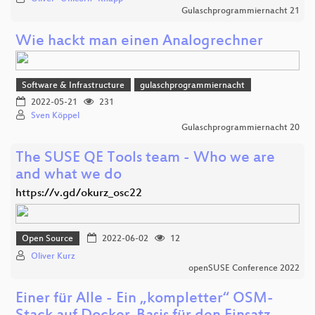
Gulaschprogrammiernacht 21
Wie hackt man einen Analogrechner
Software & Infrastructure
gulaschprogrammiernacht
2022-05-21
231
Sven Köppel
Gulaschprogrammiernacht 20
The SUSE QE Tools team - Who we are
and what we do
https://v.gd/okurz_osc22
Open Source
2022-06-02
12
Oliver Kurz
openSUSE Conference 2022
Einer für Alle - Ein „kompletter“ OSM-