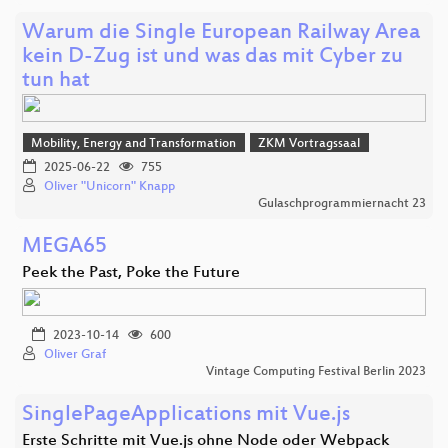
Warum die Single European Railway Area
kein D-Zug ist und was das mit Cyber zu
tun hat
Mobility, Energy and Transformation
ZKM Vortragssaal
2025-06-22
755
Oliver "Unicorn" Knapp
Gulaschprogrammiernacht 23
MEGA65
Peek the Past, Poke the Future
2023-10-14
600
Oliver Graf
Vintage Computing Festival Berlin 2023
SinglePageApplications mit Vue.js
Erste Schritte mit Vue.js ohne Node oder Webpack