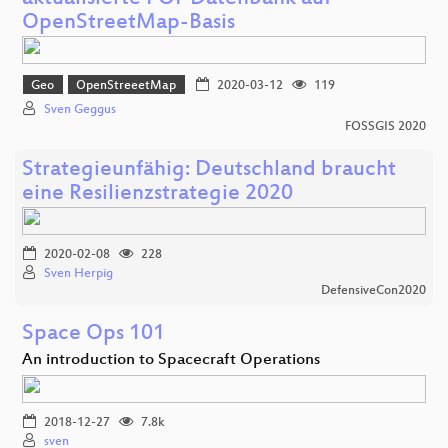
OpenStreetMap-Basis
Geo
OpenStreeetMap
2020-03-12
119
Sven Geggus
FOSSGIS 2020
Strategieunfähig: Deutschland braucht
eine Resilienzstrategie 2020
2020-02-08
228
Sven Herpig
DefensiveCon2020
Space Ops 101
An introduction to Spacecraft Operations
2018-12-27
7.8k
sven