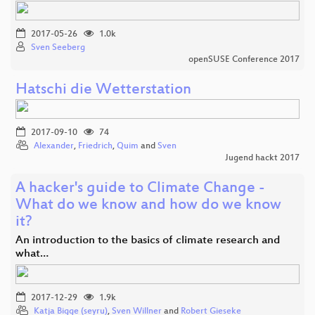
2017-05-26
1.0k
Sven Seeberg
openSUSE Conference 2017
Hatschi die Wetterstation
2017-09-10
74
Alexander
,
Friedrich
,
Quim
and
Sven
Jugend hackt 2017
A hacker's guide to Climate Change -
What do we know and how do we know
it?
An introduction to the basics of climate research and
what…
2017-12-29
1.9k
Katja Bigge (seyru)
,
Sven Willner
and
Robert Gieseke