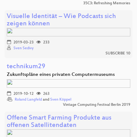
35C3: Refreshing Memories
Visuelle Identität – Wie Podcasts sich
zeigen können
2019-03-23
233
Sven Sedivy
SUBSCRIBE 10
technikum29
Zukunftspläne eines privaten Computermuseums
2019-10-12
263
Roland Langfeld
and
Sven Köppel
Vintage Computing Festival Berlin 2019
Offene Smart Farming Produkte aus
offenen Satellitendaten