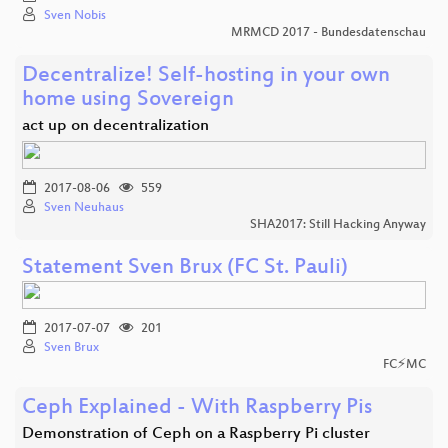
Sven Nobis
MRMCD 2017 - Bundesdatenschau
Decentralize! Self-hosting in your own
home using Sovereign
act up on decentralization
2017-08-06
559
Sven Neuhaus
SHA2017: Still Hacking Anyway
Statement Sven Brux (FC St. Pauli)
2017-07-07
201
Sven Brux
FC⚡MC
Ceph Explained - With Raspberry Pis
Demonstration of Ceph on a Raspberry Pi cluster