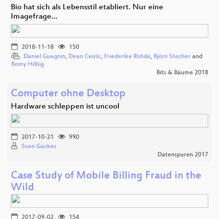
Bio hat sich als Lebensstil etabliert. Nur eine
Imagefrage…
2018-11-18
150
Daniel Guagnin
,
Dean Ceulic
,
Friederike Rohde
,
Björn Stecher
and
Romy Hilbig
Bits & Bäume 2018
Computer ohne Desktop
Hardware schleppen ist uncool
2017-10-21
990
Sven Guckes
Datenspuren 2017
Case Study of Mobile Billing Fraud in the
Wild
2017-09-02
154