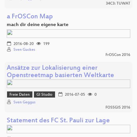
34C3: TUWAT
a FrOSCon Map
mach dir deine eigene karte
2016-08-20
199
Sven Guckes
FrOSCon 2016
Ansätze zur Lokalisierung einer
Openstreetmap basierten Weltkarte
Freie Daten
GI Studio
2016-07-05
0
Sven Geggus
FOSSGIS 2016
Statement des FC St. Pauli zur Lage