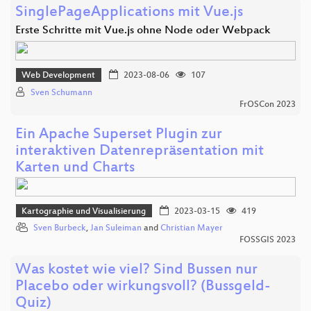
SinglePageApplications mit Vue.js
Erste Schritte mit Vue.js ohne Node oder Webpack
Web Development
2023-08-06
107
Sven Schumann
FrOSCon 2023
Ein Apache Superset Plugin zur
interaktiven Datenrepräsentation mit
Karten und Charts
Kartographie und Visualisierung
2023-03-15
419
Sven Burbeck
,
Jan Suleiman
and
Christian Mayer
FOSSGIS 2023
Was kostet wie viel? Sind Bussen nur
Placebo oder wirkungsvoll? (Bussgeld-
Quiz)