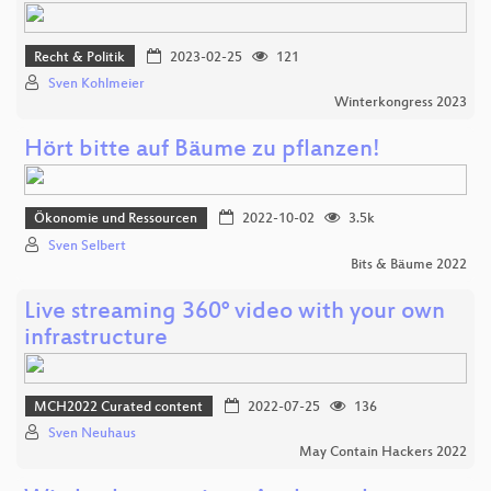
Recht & Politik
2023-02-25
121
Sven Kohlmeier
Winterkongress 2023
Hört bitte auf Bäume zu pflanzen!
Ökonomie und Ressourcen
2022-10-02
3.5k
Sven Selbert
Bits & Bäume 2022
Live streaming 360° video with your own
infrastructure
MCH2022 Curated content
2022-07-25
136
Sven Neuhaus
May Contain Hackers 2022