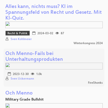
Alles kann, nichts muss? KI im
Spannungsfeld von Recht und Gesetz. Mit
KI-Quiz.
Recht & Politik
2024-03-02
87
Sven Kohlmeier
Winterkongress 2024
Och Menno-Fails bei
Unterhaltungsprodukten
2023-12-30
1.0k
Sven Uckermann
FireShonks
Och Menno
Military Grade Bullshit