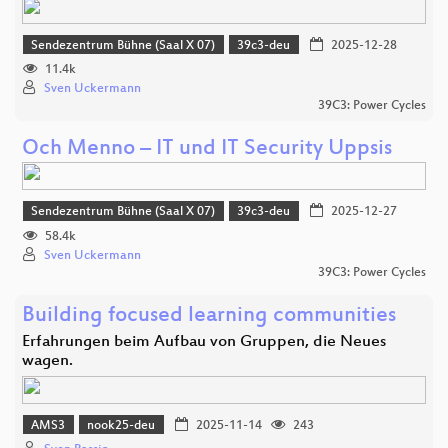
Sendezentrum Bühne (Saal X 07)
39c3-deu
2025-12-28
11.4k
Sven Uckermann
39C3: Power Cycles
Och Menno – IT und IT Security Uppsis
Sendezentrum Bühne (Saal X 07)
39c3-deu
2025-12-27
58.4k
Sven Uckermann
39C3: Power Cycles
Building focused learning communities
Erfahrungen beim Aufbau von Gruppen, die Neues
wagen.
AMS3
nook25-deu
2025-11-14
243