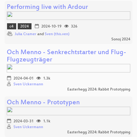
Performing live with Ardour
c4
2024
2024-10-19
326
Julia Cramer
and
Sven (this.ven)
Sonoj 2024
Och Menno - Senkrechtstarter und Flug-
Flugzeugträger
2024-04-01
1.3k
Sven Uckermann
Easterhegg 2024: Rabbit Prototyping
Och Menno - Prototypen
2024-03-31
1.1k
Sven Uckermann
Easterhegg 2024: Rabbit Prototyping