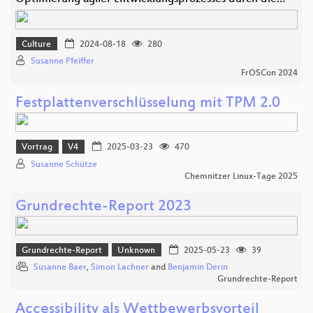
Culture
2024-08-18
280
Susanne Pfeiffer
FrOSCon 2024
Festplattenverschlüsselung mit TPM 2.0
Vortrag
V4
2025-03-23
470
Susanne Schütze
Chemnitzer Linux-Tage 2025
Grundrechte-Report 2023
Grundrechte-Report
Unknown
2025-05-23
39
Susanne Baer
,
Simon Lachner
and
Benjamin Derin
Grundrechte-Report
Accessibility als Wettbewerbsvorteil