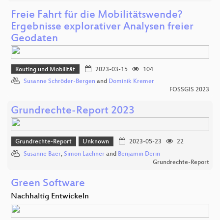
Freie Fahrt für die Mobilitätswende?
Ergebnisse explorativer Analysen freier
Geodaten
Routing und Mobilität
2023-03-15
104
Susanne Schröder-Bergen
and
Dominik Kremer
FOSSGIS 2023
Grundrechte-Report 2023
Grundrechte-Report
Unknown
2023-05-23
22
Susanne Baer
,
Simon Lachner
and
Benjamin Derin
Grundrechte-Report
Green Software
Nachhaltig Entwickeln