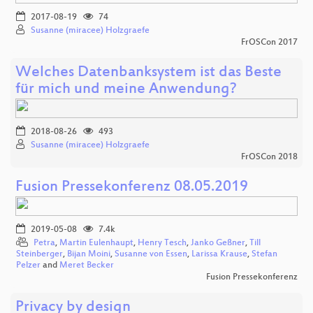
2017-08-19
74
Susanne (miracee) Holzgraefe
FrOSCon 2017
Welches Datenbanksystem ist das Beste
für mich und meine Anwendung?
2018-08-26
493
Susanne (miracee) Holzgraefe
FrOSCon 2018
Fusion Pressekonferenz 08.05.2019
2019-05-08
7.4k
Petra
,
Martin Eulenhaupt
,
Henry Tesch
,
Janko Geßner
,
Till
Steinberger
,
Bijan Moini
,
Susanne von Essen
,
Larissa Krause
,
Stefan
Pelzer
and
Meret Becker
Fusion Pressekonferenz
Privacy by design