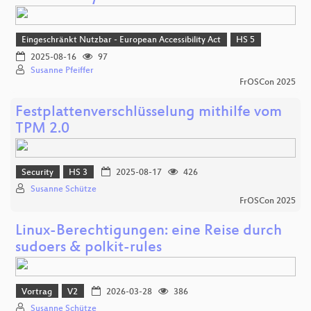
Eingeschränkt Nutzbar - European Accessibility Act
HS 5
2025-08-16
97
Susanne Pfeiffer
FrOSCon 2025
Festplattenverschlüsselung mithilfe vom
TPM 2.0
Security
HS 3
2025-08-17
426
Susanne Schütze
FrOSCon 2025
Linux-Berechtigungen: eine Reise durch
sudoers & polkit-rules
Vortrag
V2
2026-03-28
386
Susanne Schütze