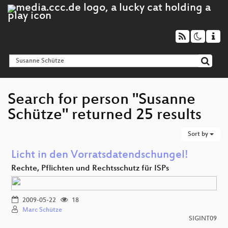
Search for person "Susanne
Schütze" returned 25 results
Sort by
Licht in den Vorratsdatendschungel!
Rechte, Pflichten und Rechtsschutz für ISPs
2009-05-22
18
Marc Schütze
SIGINT09