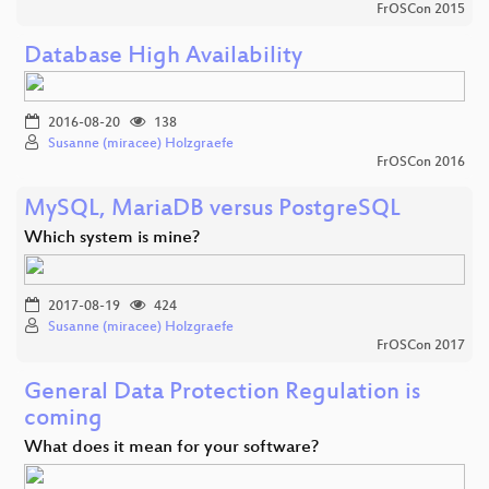
FrOSCon 2015
Database High Availability
2016-08-20
138
Susanne (miracee) Holzgraefe
FrOSCon 2016
MySQL, MariaDB versus PostgreSQL
Which system is mine?
2017-08-19
424
Susanne (miracee) Holzgraefe
FrOSCon 2017
General Data Protection Regulation is
coming
What does it mean for your software?