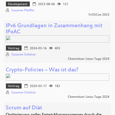
Development
2023-08-06
121
Susanne Pfeiffer
FrOSCon 2023
IPv6 Grundlagen in Zusammenhang mit
IPoAC
Vortrag
2024-03-16
403
Susanne Schütze
Chemnitzer Linux-Tage 2024
Crypto-Policies – Was ist das?
Vortrag
2024-03-17
182
Susanne Schütze
Chemnitzer Linux-Tage 2024
Scrum auf Diät
Optimierung agiler Entwicklungsprozesses durch die…