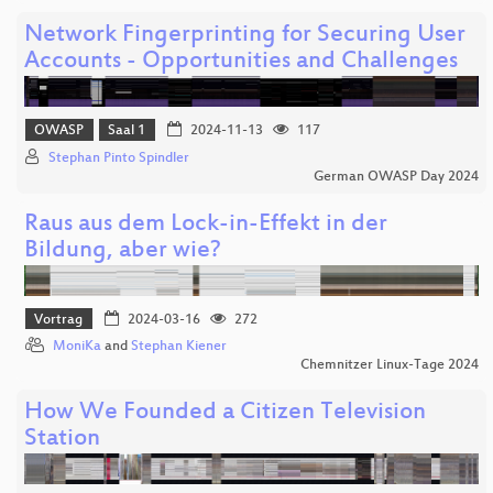
Network Fingerprinting for Securing User
Accounts - Opportunities and Challenges
OWASP
Saal 1
2024-11-13
117
Stephan Pinto Spindler
German OWASP Day 2024
Raus aus dem Lock-in-Effekt in der
Bildung, aber wie?
Vortrag
2024-03-16
272
MoniKa
and
Stephan Kiener
Chemnitzer Linux-Tage 2024
How We Founded a Citizen Television
Station