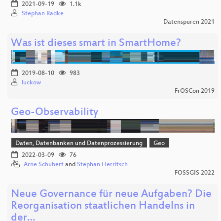
2021-09-19
1.1k
Stephan Radke
Datenspuren 2021
Was ist dieses smart in SmartHome?
2019-08-10
983
luckow
FrOSCon 2019
Geo-Observability
Daten, Datenbanken und Datenprozessierung
Geo
2022-03-09
76
Arne Schubert
and
Stephan Herritsch
FOSSGIS 2022
Neue Governance für neue Aufgaben? Die
Reorganisation staatlichen Handelns in
der…