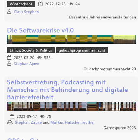
Winterchaos
2022-12-28
94
Claus Stephan
Dezentrale Jahresendveranstaltungen
Die Softwarekrise v4.0
Ethics, Society & Politics
gulaschprogrammiernacht
2022-05-20
553
Stephan Ajuvo
Gulaschprogrammiernacht 20
Selbstvertretung, Podcasting mit
Menschen mit Behinderung und digitale
Barrierefreiheit
2023-09-17
78
Stephan Zapke
and
Markus Hutschenreuther
Datenspuren 2023