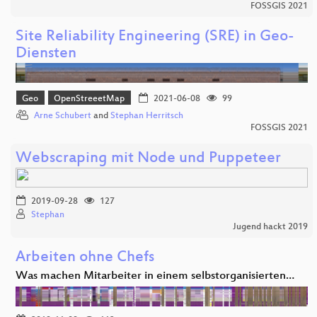
FOSSGIS 2021
Site Reliability Engineering (SRE) in Geo-
Diensten
Geo
OpenStreeetMap
2021-06-08
99
Arne Schubert
and
Stephan Herritsch
FOSSGIS 2021
Webscraping mit Node und Puppeteer
2019-09-28
127
Stephan
Jugend hackt 2019
Arbeiten ohne Chefs
Was machen Mitarbeiter in einem selbstorganisierten…