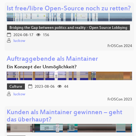
Ist free/libre Open-Source noch zu retten?
Bridging the Gap between politics and reality - Open Source Lobbying
2024-08-17
156
luckow
FrOSCon 2024
Auftraggebende als Maintainer
Ein Konzept der Unmöglichkeit?
Culture
2023-08-06
44
luckow
FrOSCon 2023
Kunden als Maintainer gewinnen – geht
das überhaupt?