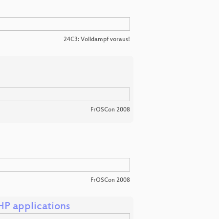
24C3: Volldampf voraus!
FrOSCon 2008
FrOSCon 2008
HP applications