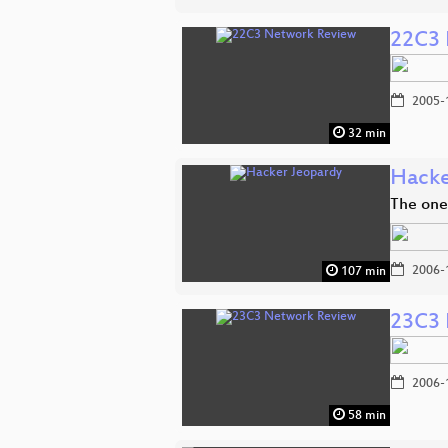
22C3 
2005-
32 min
Hacke
The one
2006-
107 min
23C3 
2006-
58 min