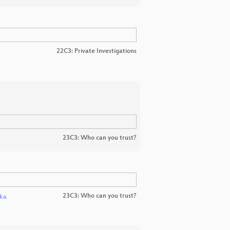
22C3: Private Investigations
23C3: Who can you trust?
23C3: Who can you trust?
ska