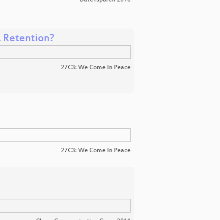
a Retention?
27C3: We Come In Peace
27C3: We Come In Peace