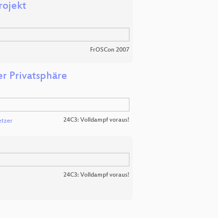
rojekt
FrOSCon 2007
er Privatsphäre
24C3: Volldampf voraus!
etzer
24C3: Volldampf voraus!