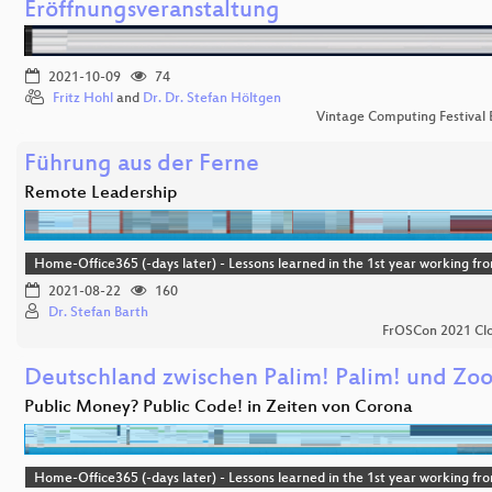
Eröffnungsveranstaltung
2021-10-09
74
Fritz Hohl
and
Dr. Dr. Stefan Höltgen
Vintage Computing Festival 
Führung aus der Ferne
Remote Leadership
Home-Office365 (-days later) - Lessons learned in the 1st year working f
2021-08-22
160
Dr. Stefan Barth
FrOSCon 2021 Clo
Deutschland zwischen Palim! Palim! und Zo
Public Money? Public Code! in Zeiten von Corona
Home-Office365 (-days later) - Lessons learned in the 1st year working f