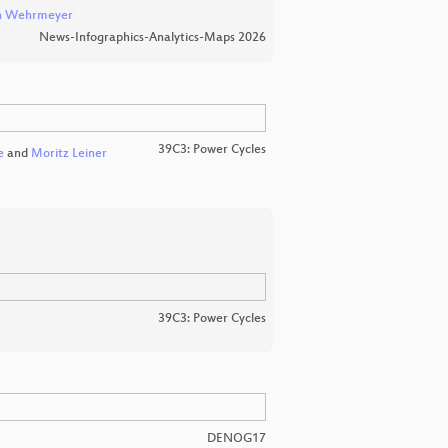
n Wehrmeyer
News-Infographics-Analytics-Maps 2026
39C3: Power Cycles
e
and
Moritz Leiner
39C3: Power Cycles
DENOG17