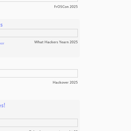
FrOSCon 2025
s
What Hackers Yearn 2025
oor
Hackover 2025
s!