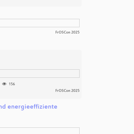
FrOSCon 2025
156
FrOSCon 2025
nd energieeffiziente