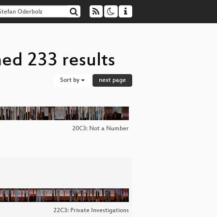
ed 233 results
Sort by
next page
20C3: Not a Number
22C3: Private Investigations