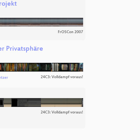
rojekt
FrOSCon 2007
er Privatsphäre
24C3: Volldampf voraus!
etzer
24C3: Volldampf voraus!