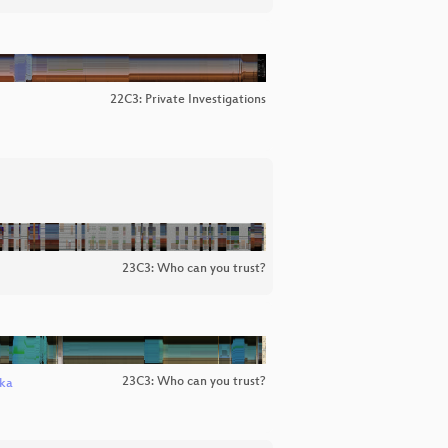
22C3: Private Investigations
23C3: Who can you trust?
23C3: Who can you trust?
ska