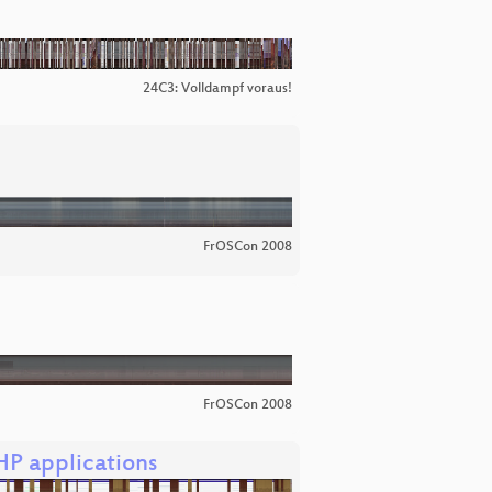
24C3: Volldampf voraus!
FrOSCon 2008
FrOSCon 2008
HP applications