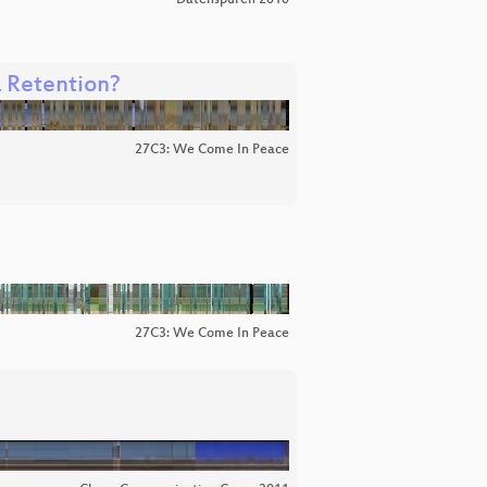
a Retention?
27C3: We Come In Peace
27C3: We Come In Peace