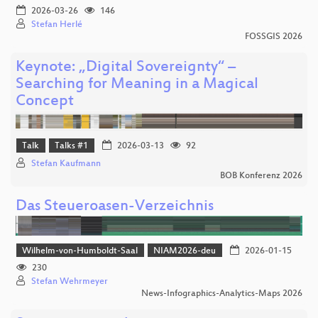
2026-03-26
146
Stefan Herlé
FOSSGIS 2026
Keynote: „Digital Sovereignty“ –
Searching for Meaning in a Magical
Concept
Talk
Talks #1
2026-03-13
92
Stefan Kaufmann
BOB Konferenz 2026
Das Steueroasen-Verzeichnis
Wilhelm-von-Humboldt-Saal
NIAM2026-deu
2026-01-15
230
Stefan Wehrmeyer
News-Infographics-Analytics-Maps 2026