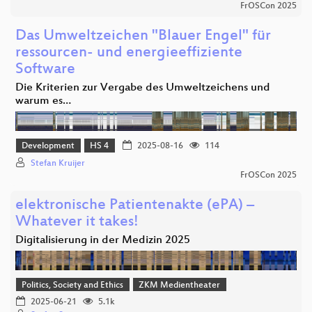
FrOSCon 2025
Das Umweltzeichen "Blauer Engel" für
ressourcen- und energieeffiziente
Software
Die Kriterien zur Vergabe des Umweltzeichens und
warum es…
Development
HS 4
2025-08-16
114
Stefan Kruijer
FrOSCon 2025
elektronische Patientenakte (ePA) –
Whatever it takes!
Digitalisierung in der Medizin 2025
Politics, Society and Ethics
ZKM Medientheater
2025-06-21
5.1k