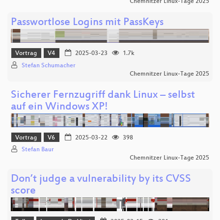
Chemnitzer Linux-Tage 2025
Passwortlose Logins mit PassKeys
Vortrag
V4
2025-03-23
1.7k
Stefan Schumacher
Chemnitzer Linux-Tage 2025
Sicherer Fernzugriff dank Linux – selbst
auf ein Windows XP!
Vortrag
V6
2025-03-22
398
Stefan Baur
Chemnitzer Linux-Tage 2025
Don’t judge a vulnerability by its CVSS
score