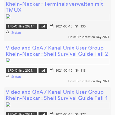
Rhein-Neckar : Terminals verwalten mit
TMUX
LPD-Online 2021.1
lpd
2021-05-15
335
Stefan
Linux Presentation Day 2021
Video and QnA / Kanal Unix User Group
Rhein-Neckar : Shell Survival Guide Teil 2
LPD-Online 2021.1
lpd
2021-05-15
113
Stefan
Linux Presentation Day 2021
Video and QnA / Kanal Unix User Group
Rhein-Neckar : Shell Survival Guide Teil 1
LPD-Online 2021.1
lpd
2021-05-15
277