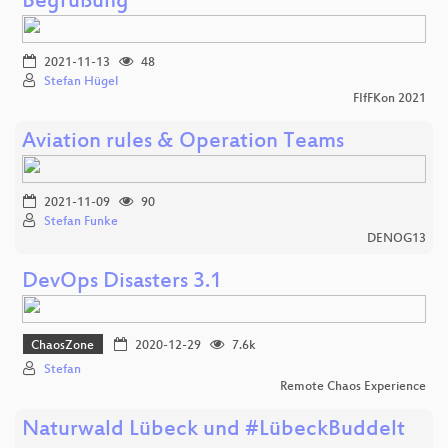
Begrüßung
2021-11-13
48
Stefan Hügel
FIfFKon 2021
Aviation rules & Operation Teams
2021-11-09
90
Stefan Funke
DENOG13
DevOps Disasters 3.1
ChaosZone
2020-12-29
7.6k
Stefan
Remote Chaos Experience
Naturwald Lübeck und #LübeckBuddelt