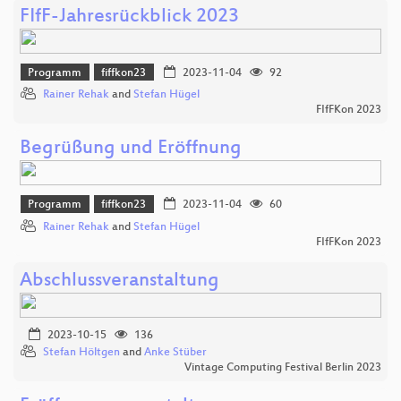
FIfF-Jahresrückblick 2023
Programm
fiffkon23
2023-11-04
92
Rainer Rehak
and
Stefan Hügel
FIfFKon 2023
Begrüßung und Eröffnung
Programm
fiffkon23
2023-11-04
60
Rainer Rehak
and
Stefan Hügel
FIfFKon 2023
Abschlussveranstaltung
2023-10-15
136
Stefan Höltgen
and
Anke Stüber
Vintage Computing Festival Berlin 2023