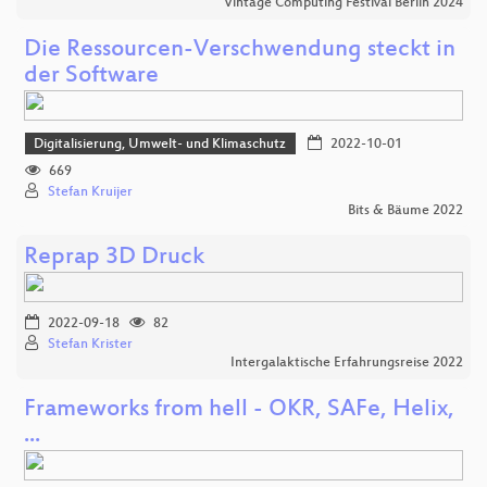
Vintage Computing Festival Berlin 2024
Die Ressourcen-Verschwendung steckt in
der Software
Digitalisierung, Umwelt- und Klimaschutz
2022-10-01
669
Stefan Kruijer
Bits & Bäume 2022
Reprap 3D Druck
2022-09-18
82
Stefan Krister
Intergalaktische Erfahrungsreise 2022
Frameworks from hell - OKR, SAFe, Helix,
...