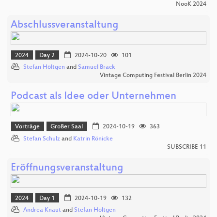
NooK 2024
Abschlussveranstaltung
2024
Day 2
2024-10-20
101
Stefan Höltgen
and
Samuel Brack
Vintage Computing Festival Berlin 2024
Podcast als Idee oder Unternehmen
Vorträge
Großer Saal
2024-10-19
363
Stefan Schulz
and
Katrin Rönicke
SUBSCRIBE 11
Eröffnungsveranstaltung
2024
Day 1
2024-10-19
132
Andrea Knaut
and
Stefan Höltgen