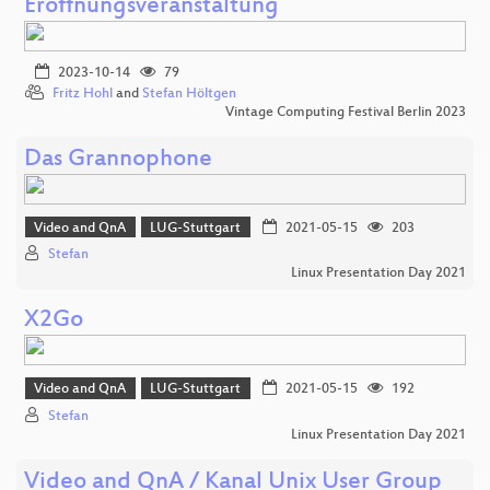
Eröffnungsveranstaltung
2023-10-14
79
Fritz Hohl
and
Stefan Höltgen
Vintage Computing Festival Berlin 2023
Das Grannophone
Video and QnA
LUG-Stuttgart
2021-05-15
203
Stefan
Linux Presentation Day 2021
X2Go
Video and QnA
LUG-Stuttgart
2021-05-15
192
Stefan
Linux Presentation Day 2021
Video and QnA / Kanal Unix User Group