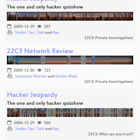
The one and only hacker quizshow
2005-12-29
507
Stefan 'Sec' Zehl
and
Ray
22C3: Private Investigations
22C3 Network Review
2005-12-30
127
Sebastian Werner
and
Stefan Wahl
22C3: Private Investigations
Hacker Jeopardy
The one and only hacker quizshow
2006-12-29
560
Stefan 'Sec' Zehl
and
Ray
23C3: Who can you trust?