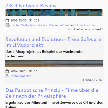
23C3 Network Review
2006-12-30
252
Stefan Wahl
,
Niels Bakker
,
Maxim Salomon
and
Elisa Jasinska
23C3: Who can you trust?
Revolution und Evolution - Freie Software
im LiMuxprojekt
Das LiMuxprojekt als Beispiel der wachsenden
Bedeutung…
2007-08-25
14
Stefan Koehler
FrOSCon 2007
Das Panoptische Prinzip - Filme über die
Zeit nach der Privatsphäre
Ergebnisse des Minutenfilmwettbewerbs des C4 und des
Kölner…