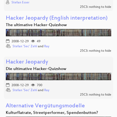
Stefan Esser
25C3: nothing to hide
Hacker Jeopardy (English interpretation)
The ultimative Hacker-Quizshow
2008-12-29
49
Stefan 'Sec' Zehl
and
Ray
25C3: nothing to hide
Hacker Jeopardy
Die ultimative Hacker-Quizshow
2008-12-29
700
Stefan 'Sec' Zehl
and
Ray
25C3: nothing to hide
Alternative Vergütungsmodelle
Kulturflatrate, Streetperformer, Spendenbutton?