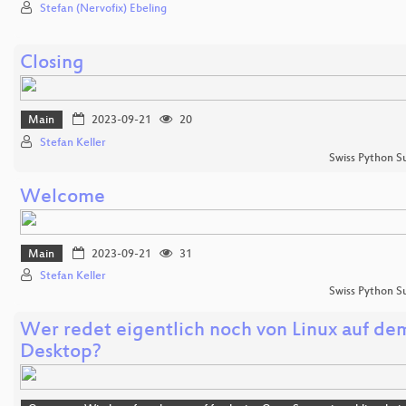
Stefan (Nervofix) Ebeling
Closing
Main
2023-09-21
20
Stefan Keller
Swiss Python 
Welcome
Main
2023-09-21
31
Stefan Keller
Swiss Python 
Wer redet eigentlich noch von Linux auf de
Desktop?