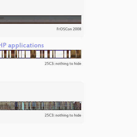
FrOSCon 2008
HP applications
25C3: nothing to hide
25C3: nothing to hide