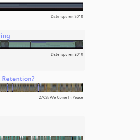
Datenspuren 2010
ring
Datenspuren 2010
a Retention?
27C3: We Come In Peace