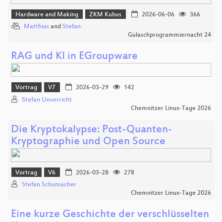
Hardware and Making
ZKM Kubus
2026-06-06
366
Matthias
and
Stefan
Gulaschprogrammiernacht 24
RAG und KI in EGroupware
Vortrag
V7
2026-03-29
142
Stefan Unverricht
Chemnitzer Linux-Tage 2026
Die Kryptokalypse: Post-Quanten-
Kryptographie und Open Source
Vortrag
V6
2026-03-28
278
Stefan Schumacher
Chemnitzer Linux-Tage 2026
Eine kurze Geschichte der verschlüsselten