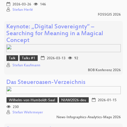
2026-03-26
146
Stefan Herlé
FOSSGIS 2026
Keynote: „Digital Sovereignty“ –
Searching for Meaning in a Magical
Concept
Talk
Talks #1
2026-03-13
92
Stefan Kaufmann
BOB Konferenz 2026
Das Steueroasen-Verzeichnis
Wilhelm-von-Humboldt-Saal
NIAM2026-deu
2026-01-15
230
Stefan Wehrmeyer
News-Infographics-Analytics-Maps 2026