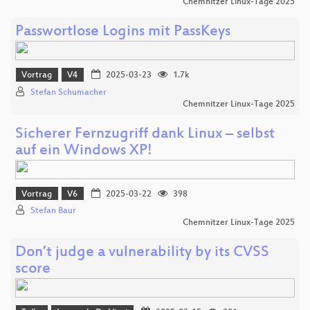
Chemnitzer Linux-Tage 2025
Passwortlose Logins mit PassKeys
Vortrag
V4
2025-03-23
1.7k
Stefan Schumacher
Chemnitzer Linux-Tage 2025
Sicherer Fernzugriff dank Linux – selbst
auf ein Windows XP!
Vortrag
V6
2025-03-22
398
Stefan Baur
Chemnitzer Linux-Tage 2025
Don’t judge a vulnerability by its CVSS
score