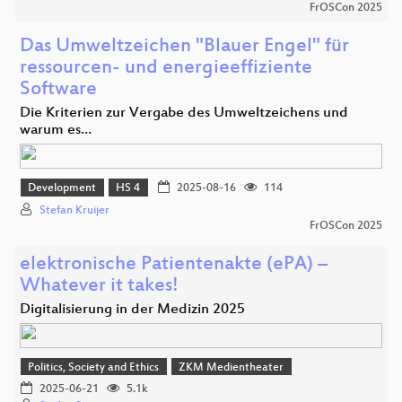
FrOSCon 2025
Das Umweltzeichen "Blauer Engel" für
ressourcen- und energieeffiziente
Software
Die Kriterien zur Vergabe des Umweltzeichens und
warum es…
Development
HS 4
2025-08-16
114
Stefan Kruijer
FrOSCon 2025
elektronische Patientenakte (ePA) –
Whatever it takes!
Digitalisierung in der Medizin 2025
Politics, Society and Ethics
ZKM Medientheater
2025-06-21
5.1k