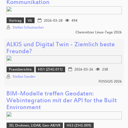
Kommunikation
Vortrag
V6
2026-03-28
494
Stefan Schumacher
Chemnitzer Linux-Tage 2026
ALKIS und Digital Twin - Ziemlich beste
Freunde?
Praxisberichte
HS1 (ZHG 011)
2026-03-26
238
Stefan Sander
FOSSGIS 2026
BIM-Modelle treffen Geodaten:
Webintegration mit der API for the Built
Environment
3D, Drohnen, LIDAR, Geo-AR/VR
HS3 (ZHG 009)