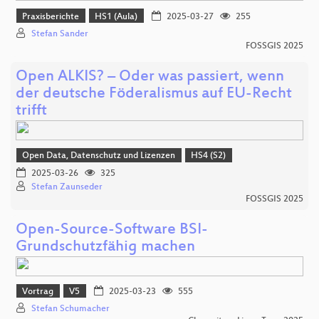
Praxisberichte
HS1 (Aula)
2025-03-27
255
Stefan Sander
FOSSGIS 2025
Open ALKIS? – Oder was passiert, wenn
der deutsche Föderalismus auf EU-Recht
trifft
Open Data, Datenschutz und Lizenzen
HS4 (S2)
2025-03-26
325
Stefan Zaunseder
FOSSGIS 2025
Open-Source-Software BSI-
Grundschutzfähig machen
Vortrag
V5
2025-03-23
555
Stefan Schumacher