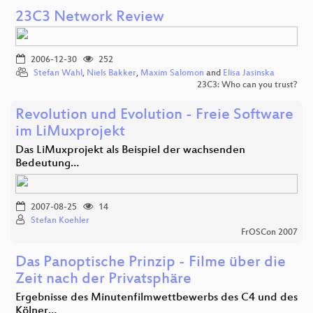
23C3 Network Review
2006-12-30
252
Stefan Wahl
,
Niels Bakker
,
Maxim Salomon
and
Elisa Jasinska
23C3: Who can you trust?
Revolution und Evolution - Freie Software
im LiMuxprojekt
Das LiMuxprojekt als Beispiel der wachsenden
Bedeutung…
2007-08-25
14
Stefan Koehler
FrOSCon 2007
Das Panoptische Prinzip - Filme über die
Zeit nach der Privatsphäre
Ergebnisse des Minutenfilmwettbewerbs des C4 und des
Kölner…