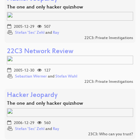
The one and only hacker quizshow
2005-12-29
507
Stefan 'Sec' Zehl
and
Ray
22C3: Private Investigations
22C3 Network Review
2005-12-30
127
Sebastian Werner
and
Stefan Wahl
22C3: Private Investigations
Hacker Jeopardy
The one and only hacker quizshow
2006-12-29
560
Stefan 'Sec' Zehl
and
Ray
23C3: Who can you trust?