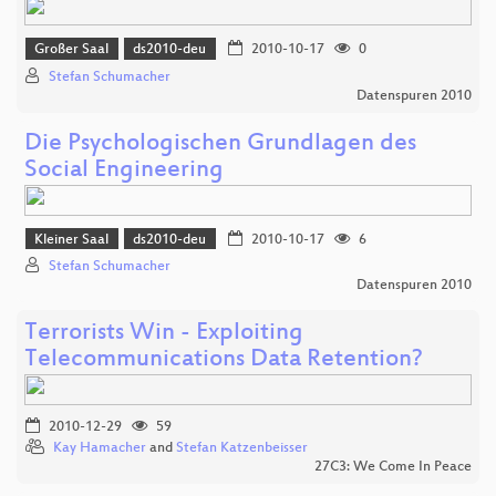
Großer Saal
ds2010-deu
2010-10-17
0
Stefan Schumacher
Datenspuren 2010
Die Psychologischen Grundlagen des
Social Engineering
Kleiner Saal
ds2010-deu
2010-10-17
6
Stefan Schumacher
Datenspuren 2010
Terrorists Win - Exploiting
Telecommunications Data Retention?
2010-12-29
59
Kay Hamacher
and
Stefan Katzenbeisser
27C3: We Come In Peace