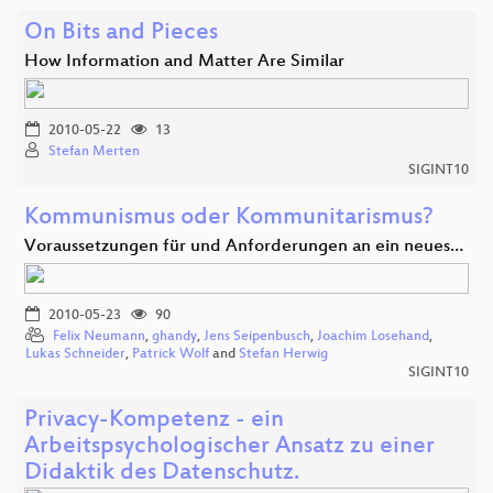
On Bits and Pieces
How Information and Matter Are Similar
2010-05-22
13
Stefan Merten
SIGINT10
Kommunismus oder Kommunitarismus?
Voraussetzungen für und Anforderungen an ein neues…
2010-05-23
90
Felix Neumann
,
ghandy
,
Jens Seipenbusch
,
Joachim Losehand
,
Lukas Schneider
,
Patrick Wolf
and
Stefan Herwig
SIGINT10
Privacy-Kompetenz - ein
Arbeitspsychologischer Ansatz zu einer
Didaktik des Datenschutz.