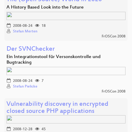
A History Based Look into the Future
2008-08-24
18
Stefan Merten
FrOSCon 2008
Der SVNChecker
Ein Integrationstool für Versonskontrolle und
Bugtracking
2008-08-24
7
Stefan Pielicke
FrOSCon 2008
Vulnerability discovery in encrypted
closed source PHP applications
2008-12-28
45