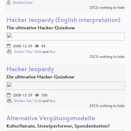
Stefan Esser
25C3: nothing to hide
Hacker Jeopardy (English interpretation)
The ultimative Hacker-Quizshow
2008-12-29
49
Stefan 'Sec' Zehl
and
Ray
25C3: nothing to hide
Hacker Jeopardy
Die ultimative Hacker-Quizshow
2008-12-29
700
Stefan 'Sec' Zehl
and
Ray
25C3: nothing to hide
Alternative Vergütungsmodelle
Kulturflatrate, Streetperformer, Spendenbutton?