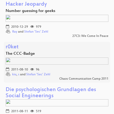
Hacker Jeopardy
Number guessing for geeks
2010-12-29
979
Ray
and
Stefan 'Sec' Zehl
27C3: We Come In Peace
r0ket
The CCC-Badge
2011-08-10
96
kiu
,
s
and
Stefan 'Sec' Zehl
Chaos Communication Camp 2011
Die psychologischen Grundlagen des
Social Engineerings
2011-08-11
519