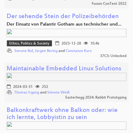
Fusion ConTent 2022
Der sehende Stein der Polizeibehörden
Der Einsatz von Palantir Gotham aus technischer und…
Ethics, Politics & Society
2023-12-28
10.4k
Simone Ruf
,
Jürgen Bering
and
Constanze Kurz
37C3: Unlocked
Maintainable Embedded Linux Solutions
2024-03-31
252
Thomas Irgang
and
Simone Weiß
Easterhegg 2024: Rabbit Prototyping
Balkonkraftwerk ohne Balkon oder: wie
ich lernte, Lobbyistin zu sein