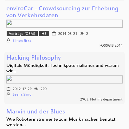
enviroCar - Crowdsourcing zur Erhebung
von Verkehrsdaten
Vorträge (OSM)
H3
2014-03-21
2
Simon Jirka
FOSSGIS 2014
Hacking Philosophy
Digitale Mündigkeit, Technikpaternalismus und warum
wir…
2012-12-29
290
Leena Simon
29C3: Not my department
Marvin und der Blues
Wie Roboterinstrumente zum Musik machen benutzt
werden…