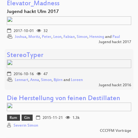
Elevator_Madness
Jugend hackt Ulm 2017
2017-10-01
32
Joshua
,
Moritz
,
Peter
,
Leon
,
Fabian
,
Simon
,
Henning
and
Paul
Jugend hackt 2017
StereoTyper
2016-10-16
47
Lennart
,
Anna
,
Simon
,
Björn
and
Loreen
Jugend hackt 2016
Die Herstellung von feinen Destillaten
Rum
Gin
2015-11-21
1.3k
Severin Simon
CCCFFM Vorträge