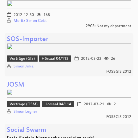
2012-12-30
168
Moritz Simon Geist
29C3: Not my department
SOS-Importer
Vorträge (GIS)
Hörsaal 04/113
2012-03-22
26
Simon Jirka
FOSSGIS 2012
JOSM
Vorträge (OSM)
Hörsaal 04/114
2012-03-21
2
Simon Legner
FOSSGIS 2012
Social Swarm