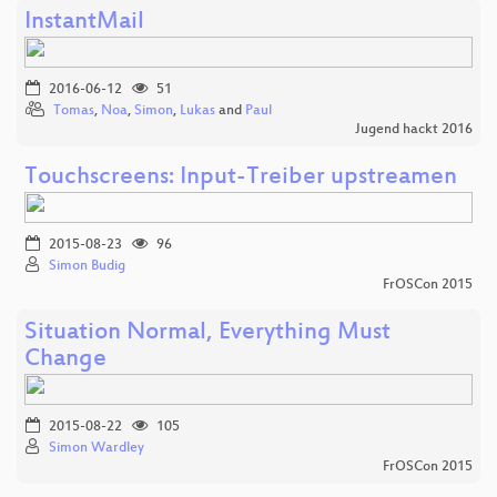
InstantMail
2016-06-12
51
Tomas
,
Noa
,
Simon
,
Lukas
and
Paul
Jugend hackt 2016
Touchscreens: Input-Treiber upstreamen
2015-08-23
96
Simon Budig
FrOSCon 2015
Situation Normal, Everything Must
Change
2015-08-22
105
Simon Wardley
FrOSCon 2015