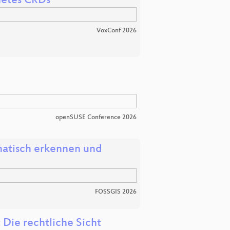
netes CRDs
VoxConf 2026
openSUSE Conference 2026
atisch erkennen und
FOSSGIS 2026
Die rechtliche Sicht