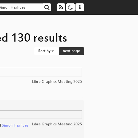
d 130 results
Sort by
next page
Libre Graphics Meeting 2025
Libre Graphics Meeting 2025
d
Simon Harhues