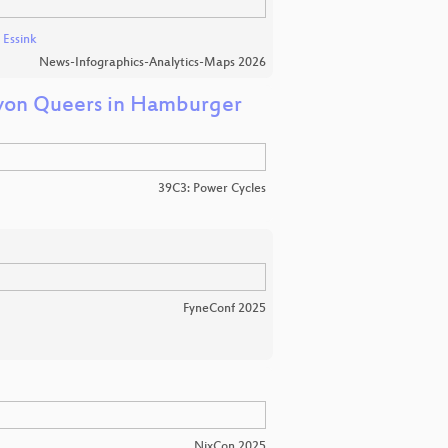
 Essink
News-Infographics-Analytics-Maps 2026
 von Queers in Hamburger
39C3: Power Cycles
FyneConf 2025
NixCon 2025