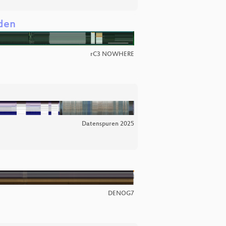
aden
rC3 NOWHERE
Datenspuren 2025
DENOG7