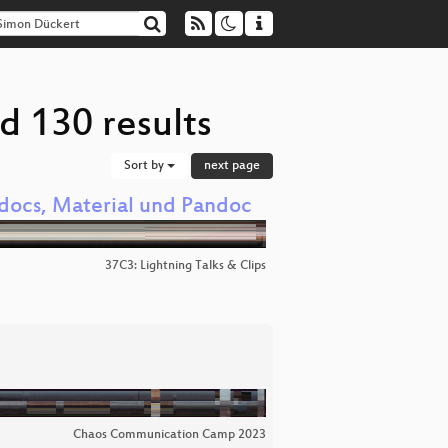
d 130 results
Sort by
next page
docs, Material und Pandoc
37C3: Lightning Talks & Clips
Chaos Communication Camp 2023