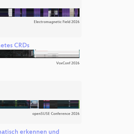
Electromagnetic Field 2026
netes CRDs
VoxConf 2026
openSUSE Conference 2026
atisch erkennen und