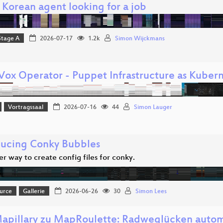
 Korean agent looking for a job
Stage A
2026-07-17
1.2k
Simon Wijckmans
ox Operator - Puppet Infrastructure as Kuber
Vortragssaal
2026-07-16
44
Simon Lauger
ducing Conky Bubbles
r way to create config files for conky.
urce
Gallerie
2026-06-26
30
Simon Lees
apillary zu MapRoulette: Radweglücken autom