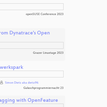
openSUSE Conference 2023
rom Dynatrace's Open
Grazer Linuxtage 2023
twerkspark
Simon Dietz aka dietzi96
Gulaschprogrammiernacht 23
Flagging with OpenFeature