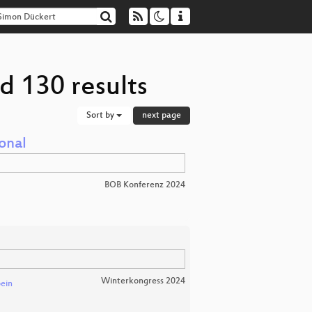
d 130 results
Sort by
next page
onal
BOB Konferenz 2024
Winterkongress 2024
ein