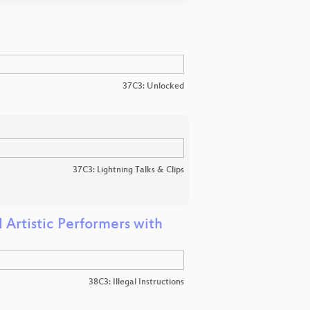
37C3: Unlocked
37C3: Lightning Talks & Clips
Artistic Performers with
38C3: Illegal Instructions