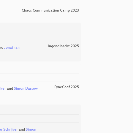
Chaos Communication Camp 2023
Jugend hackt 2025
nd
Jonathan
FyneConf 2025
ker
and
Simon Dassow
r Schrijver
and
Simon