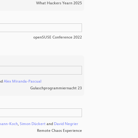
What Hackers Yearn 2025
openSUSE Conference 2022
nd
Alex Miranda-Pascual
Gulaschprogrammiernacht 23
mann-Koch
,
Simon Dückert
and
David Negrier
Remote Chaos Experience