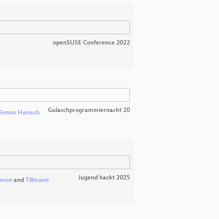
openSUSE Conference 2022
Gulaschprogrammiernacht 20
Simon Hanisch
Jugend hackt 2025
imon
and
Tillmann