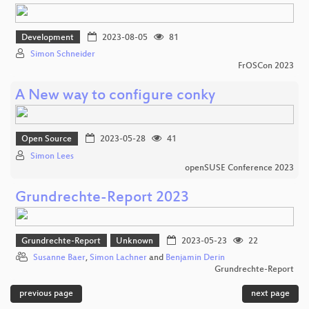
Development
2023-08-05
81
Simon Schneider
FrOSCon 2023
A New way to configure conky
Open Source
2023-05-28
41
Simon Lees
openSUSE Conference 2023
Grundrechte-Report 2023
Grundrechte-Report
Unknown
2023-05-23
22
Susanne Baer
,
Simon Lachner
and
Benjamin Derin
Grundrechte-Report
previous page
next page