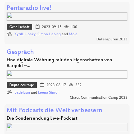
Pentaradio live!
Gesellschaft
2023-09-15
130
Xyrill
,
Honky
,
Simon Liebing
and
Mole
Datenspuren 2023
Gespräch
Eine digitale Währung mit den Eigenschaften von
Bargeld –…
Digitalcourage
2023-08-17
332
padeluun
and
Leena Simon
Chaos Communication Camp 2023
Mit Podcasts die Welt verbessern
Die Sondersendung Live-Podcast