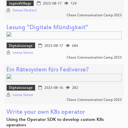
JugendVillage
2023-08-17
124
Simon Dückert
Chaos Communication Camp 2023
Lesung "Digitale Mündigkeit"
Digitalcourage
2023-08-17
684
Leena Simon
Chaos Communication Camp 2023
Ein Rätesystem fürs Fediverse?
Digitalcourage
2023-08-16
282
Leena Simon
Chaos Communication Camp 2023
Write your own K8s operator
Using the Operator SDK to develop custom K8s
operators