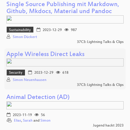
Single Source Publishing mit Markdown,
Github, Mkdocs, Material und Pandoc
Sustainability
2023-12-29
987
Simon Dückert
37C3: Lightning Talks & Clips
Apple Wireless Direct Leaks
Security
2023-12-29
618
Simon Neuenhausen
37C3: Lightning Talks & Clips
Animal Detection (AD)
2023-11-19
56
Elias
,
Sarah
and
Simon
Jugend hackt 2023