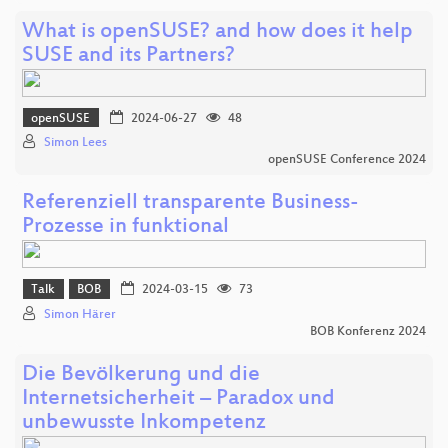
What is openSUSE? and how does it help
SUSE and its Partners?
openSUSE
2024-06-27
48
Simon Lees
openSUSE Conference 2024
Referenziell transparente Business-
Prozesse in funktional
Talk
BOB
2024-03-15
73
Simon Härer
BOB Konferenz 2024
Die Bevölkerung und die
Internetsicherheit – Paradox und
unbewusste Inkompetenz