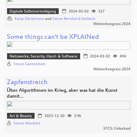
Digitale Selbstverteidigung
2024-03-02
327
Katja Dörlemann
and
Simon Bernhard Seebeck
Winterkongress 2024
Some things can't be XPLAINed
Netzwerke, Security, Hard- & Software
2024-03-02
494
Simon Gantenbein
Winterkongress 2024
Zapfenstreich
Über Algorithmen im Krieg, aber was hat die Kunst
damit…
Art & Beauty
2023-12-30
3.9k
Simon Weckert
37C3: Unlocked