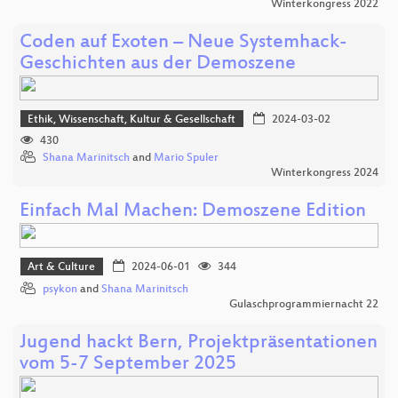
Winterkongress 2022
Coden auf Exoten – Neue Systemhack-
Geschichten aus der Demoszene
Ethik, Wissenschaft, Kultur & Gesellschaft
2024-03-02
430
Shana Marinitsch
and
Mario Spuler
Winterkongress 2024
Einfach Mal Machen: Demoszene Edition
Art & Culture
2024-06-01
344
psykon
and
Shana Marinitsch
Gulaschprogrammiernacht 22
Jugend hackt Bern, Projektpräsentationen
vom 5-7 September 2025