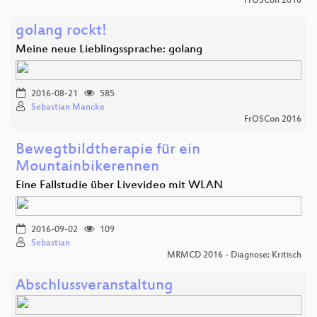
FrOSCon 2016
golang rockt!
Meine neue Lieblingssprache: golang
2016-08-21
585
Sebastian Mancke
FrOSCon 2016
Bewegtbildtherapie für ein
Mountainbikerennen
Eine Fallstudie über Livevideo mit WLAN
2016-09-02
109
Sebastian
MRMCD 2016 - Diagnose: Kritisch
Abschlussveranstaltung