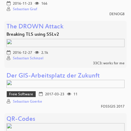
2016-11-23
166
Sebastian Graf
DENOG8
The DROWN Attack
Breaking TLS using SSLv2
2016-12-27
2.1k
Sebastian Schinzel
33C3: works for me
Der GIS-Arbeitsplatz der Zukunft
Freie Software
2017-03-23
11
Sebastian Goerke
FOSSGIS 2017
QR-Codes