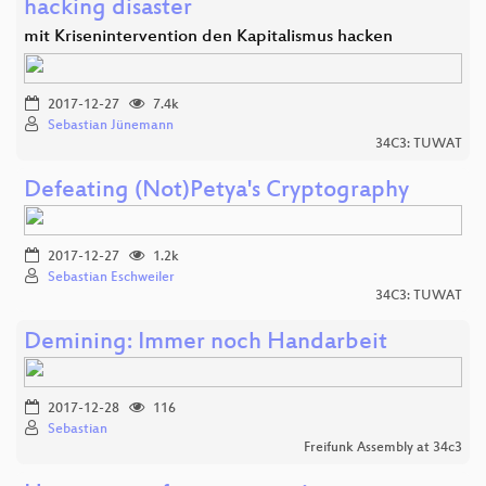
hacking disaster
mit Krisenintervention den Kapitalismus hacken
2017-12-27
7.4k
Sebastian Jünemann
34C3: TUWAT
Defeating (Not)Petya's Cryptography
2017-12-27
1.2k
Sebastian Eschweiler
34C3: TUWAT
Demining: Immer noch Handarbeit
2017-12-28
116
Sebastian
Freifunk Assembly at 34c3