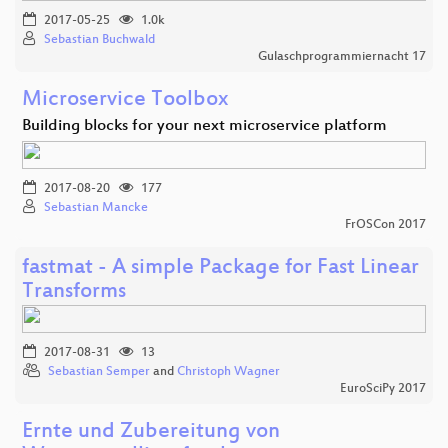
2017-05-25
1.0k
Sebastian Buchwald
Gulaschprogrammiernacht 17
Microservice Toolbox
Building blocks for your next microservice platform
2017-08-20
177
Sebastian Mancke
FrOSCon 2017
fastmat - A simple Package for Fast Linear
Transforms
2017-08-31
13
Sebastian Semper
and
Christoph Wagner
EuroSciPy 2017
Ernte und Zubereitung von