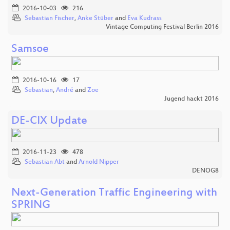
2016-10-03
216
Sebastian Fischer
,
Anke Stüber
and
Eva Kudrass
Vintage Computing Festival Berlin 2016
Samsoe
2016-10-16
17
Sebastian
,
André
and
Zoe
Jugend hackt 2016
DE-CIX Update
2016-11-23
478
Sebastian Abt
and
Arnold Nipper
DENOG8
Next-Generation Traffic Engineering with
SPRING