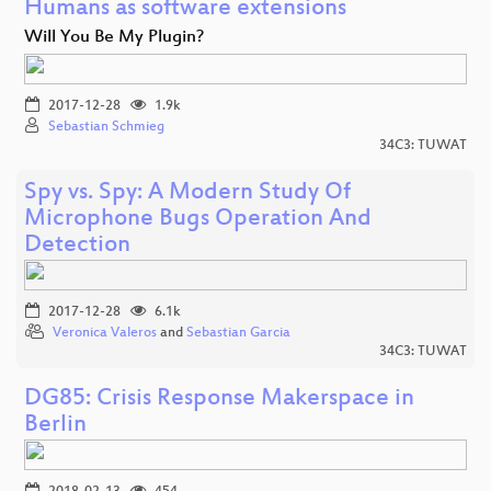
Humans as software extensions
Will You Be My Plugin?
2017-12-28
1.9k
Sebastian Schmieg
34C3: TUWAT
Spy vs. Spy: A Modern Study Of
Microphone Bugs Operation And
Detection
2017-12-28
6.1k
Veronica Valeros
and
Sebastian Garcia
34C3: TUWAT
DG85: Crisis Response Makerspace in
Berlin