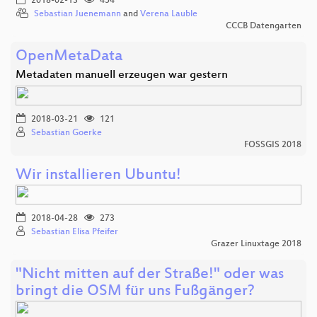
2018-02-13
454
Sebastian Juenemann
and
Verena Lauble
CCCB Datengarten
OpenMetaData
Metadaten manuell erzeugen war gestern
2018-03-21
121
Sebastian Goerke
FOSSGIS 2018
Wir installieren Ubuntu!
2018-04-28
273
Sebastian Elisa Pfeifer
Grazer Linuxtage 2018
"Nicht mitten auf der Straße!" oder was
bringt die OSM für uns Fußgänger?