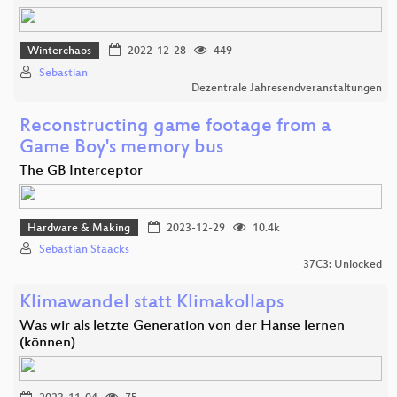
Winterchaos
2022-12-28
449
Sebastian
Dezentrale Jahresendveranstaltungen
Reconstructing game footage from a
Game Boy's memory bus
The GB Interceptor
Hardware & Making
2023-12-29
10.4k
Sebastian Staacks
37C3: Unlocked
Klimawandel statt Klimakollaps
Was wir als letzte Generation von der Hanse lernen
(können)