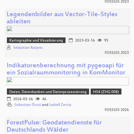
FOSSGIS 2023
Legendenbilder aus Vector-Tile-Styles
ableiten
Kartographie und Visualisierung
2023-03-16
95
Sebastian Ratjens
FOSSGIS 2023
Indikatorenberechnung mit pygeoapi für
ein Sozialraummonitoring in KomMonitor
Daten, Datenbanken und Datenprozessierung
HS4 (ZHG 008)
2026-03-26
46
Sebastian Drost
and
Isabell Zerria
FOSSGIS 2026
ForestPulse: Geodatendienste für
Deutschlands Wälder