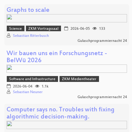
Graphs to scale
Science
ZKM Vortragssaal
2026-06-05
133
Sebastian Ritterbusch
Gulaschprogrammiernacht 24
Wir bauen uns ein Forschungsnetz -
BelWü 2026
Software and Infrastructure
ZKM Medientheater
2026-06-04
1.1k
Sebastian Neuner
Gulaschprogrammiernacht 24
Computer says no. Troubles with fixing
algorithmic decision-making.