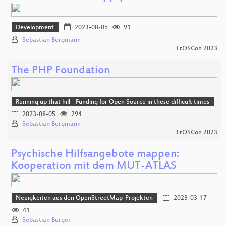
Development
2023-08-05
91
Sebastian Bergmann
FrOSCon 2023
The PHP Foundation
Running up that hill - Funding for Open Source in these difficult times
2023-08-05
294
Sebastian Bergmann
FrOSCon 2023
Psychische Hilfsangebote mappen:
Kooperation mit dem MUT-ATLAS
Neuigkeiten aus den OpenStreetMap-Projekten
2023-03-17
41
Sebastian Burger