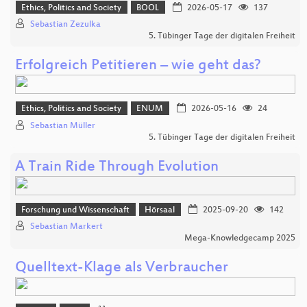
Ethics, Politics and Society
BOOL
2026-05-17
137
Sebastian Zezulka
5. Tübinger Tage der digitalen Freiheit
Erfolgreich Petitieren – wie geht das?
Ethics, Politics and Society
ENUM
2026-05-16
24
Sebastian Müller
5. Tübinger Tage der digitalen Freiheit
A Train Ride Through Evolution
Forschung und Wissenschaft
Hörsaal
2025-09-20
142
Sebastian Markert
Mega-Knowledgecamp 2025
Quelltext-Klage als Verbraucher