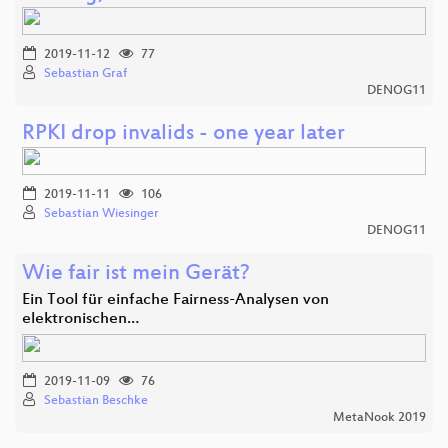
2019-11-12
77
Sebastian Graf
DENOG11
RPKI drop invalids - one year later
2019-11-11
106
Sebastian Wiesinger
DENOG11
Wie fair ist mein Gerät?
Ein Tool für einfache Fairness-Analysen von
elektronischen…
2019-11-09
76
Sebastian Beschke
MetaNook 2019