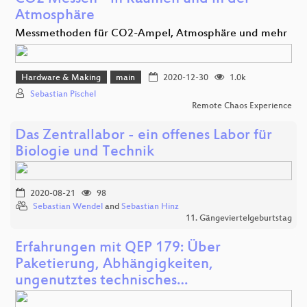
Atmosphäre
Messmethoden für CO2-Ampel, Atmosphäre und mehr
Hardware & Making
main
2020-12-30
1.0k
Sebastian Pischel
Remote Chaos Experience
Das Zentrallabor - ein offenes Labor für
Biologie und Technik
2020-08-21
98
Sebastian Wendel
and
Sebastian Hinz
11. Gängeviertelgeburtstag
Erfahrungen mit QEP 179: Über
Paketierung, Abhängigkeiten,
ungenutztes technisches…