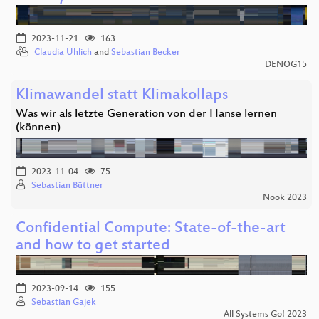
2023-11-21
163
Claudia Uhlich
and
Sebastian Becker
DENOG15
Klimawandel statt Klimakollaps
Was wir als letzte Generation von der Hanse lernen
(können)
2023-11-04
75
Sebastian Büttner
Nook 2023
Confidential Compute: State-of-the-art
and how to get started
2023-09-14
155
Sebastian Gajek
All Systems Go! 2023