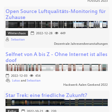
FOSSGIS 2023
Open Source Luftqualitäts-Monitoring für
Zuhause
Winterchaos
2022-12-28
449
Sebastian
Dezentrale Jahresendveranstaltungen
Selfnet von A bis Z - Ohne Internet ist alles
doof
2022-12-03
454
Lukas
and
Sebastian
Hackwerk Aalen Geekend 2022
Star Trek: eine friedliche Zukunft?
Kultur
2022-10-21
220