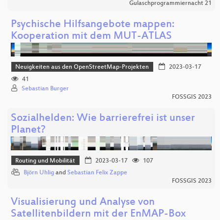
Gulaschprogrammiernacht 21
Psychische Hilfsangebote mappen:
Kooperation mit dem MUT-ATLAS
Neuigkeiten aus den OpenStreetMap-Projekten
2023-03-17
41
Sebastian Burger
FOSSGIS 2023
Sozialhelden: Wie barrierefrei ist unser
Planet?
Routing und Mobilität
2023-03-17
107
Björn Uhlig
and
Sebastian Felix Zappe
FOSSGIS 2023
Visualisierung und Analyse von
Satellitenbildern mit der EnMAP-Box