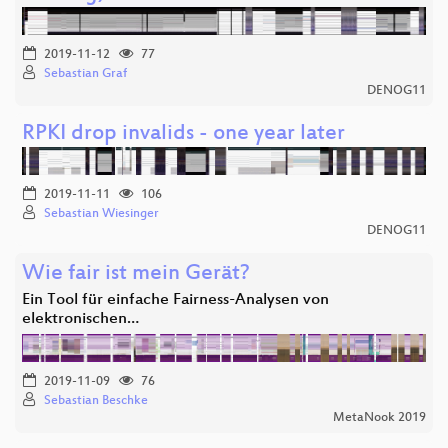
2019-11-12
77
Sebastian Graf
DENOG11
RPKI drop invalids - one year later
2019-11-11
106
Sebastian Wiesinger
DENOG11
Wie fair ist mein Gerät?
Ein Tool für einfache Fairness-Analysen von
elektronischen…
2019-11-09
76
Sebastian Beschke
MetaNook 2019