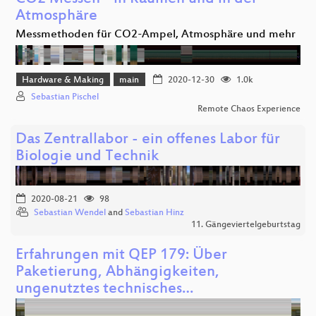
Atmosphäre
Messmethoden für CO2-Ampel, Atmosphäre und mehr
Hardware & Making
main
2020-12-30
1.0k
Sebastian Pischel
Remote Chaos Experience
Das Zentrallabor - ein offenes Labor für
Biologie und Technik
2020-08-21
98
Sebastian Wendel
and
Sebastian Hinz
11. Gängeviertelgeburtstag
Erfahrungen mit QEP 179: Über
Paketierung, Abhängigkeiten,
ungenutztes technisches…