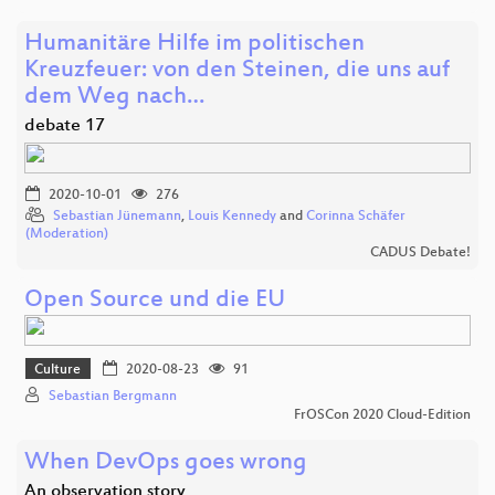
Humanitäre Hilfe im politischen
Kreuzfeuer: von den Steinen, die uns auf
dem Weg nach…
debate 17
2020-10-01
276
Sebastian Jünemann
,
Louis Kennedy
and
Corinna Schäfer
(Moderation)
CADUS Debate!
Open Source und die EU
Culture
2020-08-23
91
Sebastian Bergmann
FrOSCon 2020 Cloud-Edition
When DevOps goes wrong
An observation story