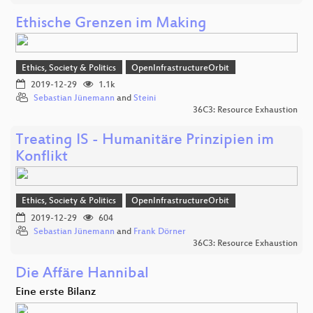
Ethische Grenzen im Making
Ethics, Society & Politics
OpenInfrastructureOrbit
2019-12-29
1.1k
Sebastian Jünemann
and
Steini
36C3: Resource Exhaustion
Treating IS - Humanitäre Prinzipien im
Konflikt
Ethics, Society & Politics
OpenInfrastructureOrbit
2019-12-29
604
Sebastian Jünemann
and
Frank Dörner
36C3: Resource Exhaustion
Die Affäre Hannibal
Eine erste Bilanz