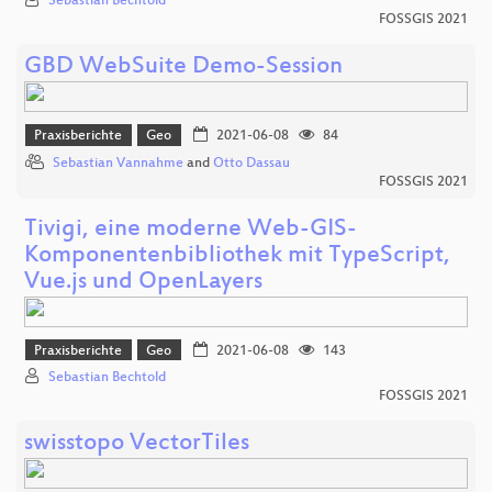
Sebastian Bechtold
FOSSGIS 2021
GBD WebSuite Demo-Session
Praxisberichte
Geo
2021-06-08
84
Sebastian Vannahme
and
Otto Dassau
FOSSGIS 2021
Tivigi, eine moderne Web-GIS-
Komponentenbibliothek mit TypeScript,
Vue.js und OpenLayers
Praxisberichte
Geo
2021-06-08
143
Sebastian Bechtold
FOSSGIS 2021
swisstopo VectorTiles