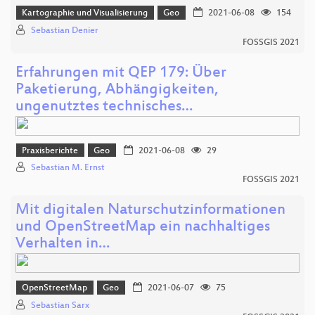
Kartographie und Visualisierung
Geo
2021-06-08
154
Sebastian Denier
FOSSGIS 2021
Erfahrungen mit QEP 179: Über
Paketierung, Abhängigkeiten,
ungenutztes technisches…
Praxisberichte
Geo
2021-06-08
29
Sebastian M. Ernst
FOSSGIS 2021
Mit digitalen Naturschutzinformationen
und OpenStreetMap ein nachhaltiges
Verhalten in…
OpenStreetMap
Geo
2021-06-07
75
Sebastian Sarx