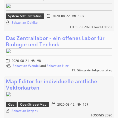
System Administration
2020-08-22
1.0k
Sebastian Oehlke
FrOSCon 2020 Cloud-Edition
Das Zentrallabor - ein offenes Labor für
Biologie und Technik
2020-08-21
98
Sebastian Wendel
and
Sebastian Hinz
11. Gängeviertelgeburtstag
Map Editor für individuelle amtliche
Vektorkarten
Geo
OpenStreeetMap
2020-03-12
159
Sebastian Ratjens
FOSSGIS 2020