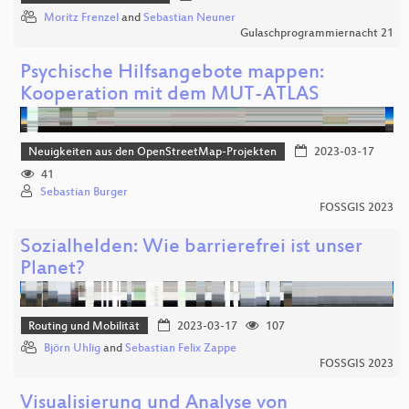
Moritz Frenzel
and
Sebastian Neuner
Gulaschprogrammiernacht 21
Psychische Hilfsangebote mappen:
Kooperation mit dem MUT-ATLAS
Neuigkeiten aus den OpenStreetMap-Projekten
2023-03-17
41
Sebastian Burger
FOSSGIS 2023
Sozialhelden: Wie barrierefrei ist unser
Planet?
Routing und Mobilität
2023-03-17
107
Björn Uhlig
and
Sebastian Felix Zappe
FOSSGIS 2023
Visualisierung und Analyse von