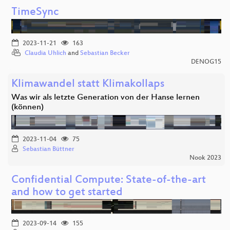
TimeSync
2023-11-21
163
Claudia Uhlich
and
Sebastian Becker
DENOG15
Klimawandel statt Klimakollaps
Was wir als letzte Generation von der Hanse lernen
(können)
2023-11-04
75
Sebastian Büttner
Nook 2023
Confidential Compute: State-of-the-art
and how to get started
2023-09-14
155