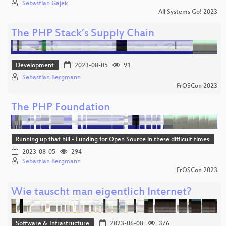
Sebastian Gajek
All Systems Go! 2023
The PHP Stack’s Supply Chain
Development
2023-08-05
91
Sebastian Bergmann
FrOSCon 2023
The PHP Foundation
Running up that hill - Funding for Open Source in these difficult times
2023-08-05
294
Sebastian Bergmann
FrOSCon 2023
Wie tauscht man eigentlich Internet?
Software & Infrastructure
2023-06-08
376