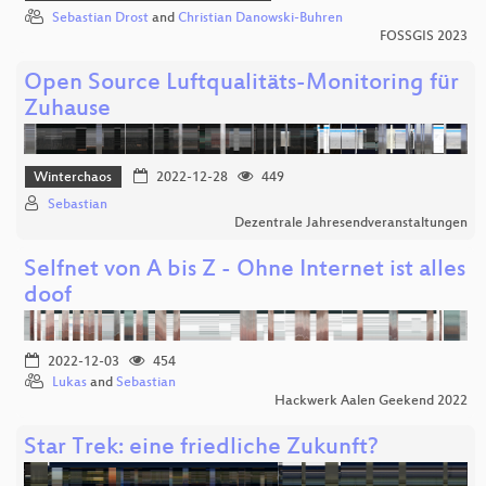
Sebastian Drost
and
Christian Danowski-Buhren
FOSSGIS 2023
Open Source Luftqualitäts-Monitoring für
Zuhause
Winterchaos
2022-12-28
449
Sebastian
Dezentrale Jahresendveranstaltungen
Selfnet von A bis Z - Ohne Internet ist alles
doof
2022-12-03
454
Lukas
and
Sebastian
Hackwerk Aalen Geekend 2022
Star Trek: eine friedliche Zukunft?