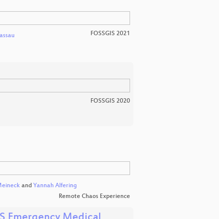
FOSSGIS 2021
assau
FOSSGIS 2020
Meineck
and
Yannah Alfering
Remote Chaos Experience
US Emergency Medical