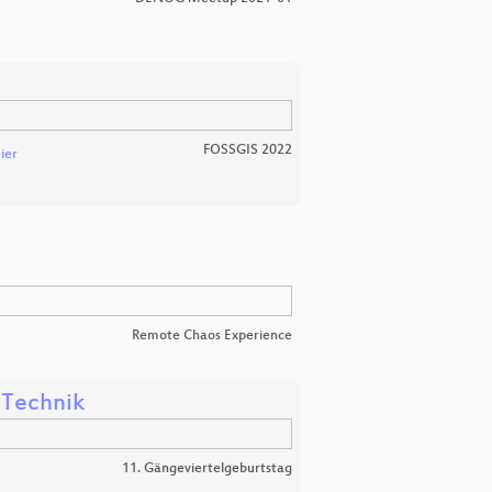
FOSSGIS 2022
ier
Remote Chaos Experience
d Technik
11. Gängeviertelgeburtstag