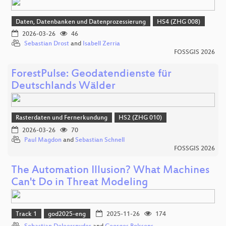
Daten, Datenbanken und Datenprozessierung
HS4 (ZHG 008)
2026-03-26
46
Sebastian Drost
and
Isabell Zerria
FOSSGIS 2026
ForestPulse: Geodatendienste für
Deutschlands Wälder
Rasterdaten und Fernerkundung
HS2 (ZHG 010)
2026-03-26
70
Paul Magdon
and
Sebastian Schnell
FOSSGIS 2026
The Automation Illusion? What Machines
Can't Do in Threat Modeling
Track 1
god2025-eng
2025-11-26
174