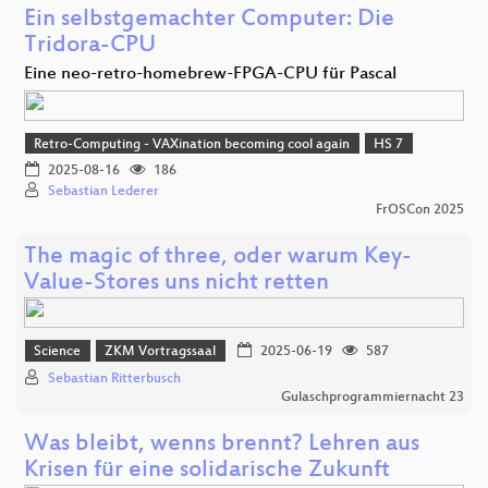
Ein selbstgemachter Computer: Die
Tridora-CPU
Eine neo-retro-homebrew-FPGA-CPU für Pascal
Retro-Computing - VAXination becoming cool again
HS 7
2025-08-16
186
Sebastian Lederer
FrOSCon 2025
The magic of three, oder warum Key-
Value-Stores uns nicht retten
Science
ZKM Vortragssaal
2025-06-19
587
Sebastian Ritterbusch
Gulaschprogrammiernacht 23
Was bleibt, wenns brennt? Lehren aus
Krisen für eine solidarische Zukunft