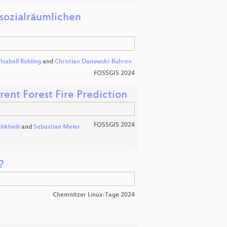
 sozialräumlichen
,
Isabell Rohling
and
Christian Danowski-Buhren
FOSSGIS 2024
nt Forest Fire Prediction
FOSSGIS 2024
hkheili
and
Sebastian Meier
?
Chemnitzer Linux-Tage 2024