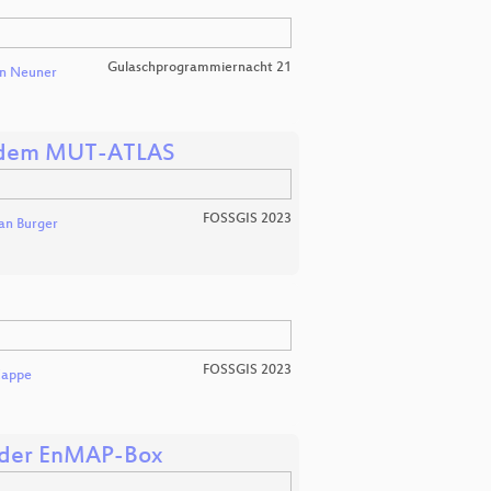
Gulaschprogrammiernacht 21
an Neuner
t dem MUT-ATLAS
FOSSGIS 2023
an Burger
FOSSGIS 2023
Zappe
t der EnMAP-Box