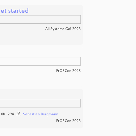
et started
All Systems Go! 2023
FrOSCon 2023
294
Sebastian Bergmann
FrOSCon 2023