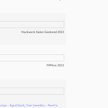
Hackwerk Aalen Geekend 2022
FIfFKon 2022
stian - AgraCheck
,
Tom Leenders - Nerit’e