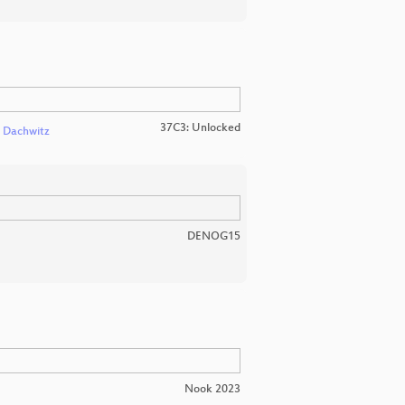
37C3: Unlocked
 Dachwitz
DENOG15
Nook 2023