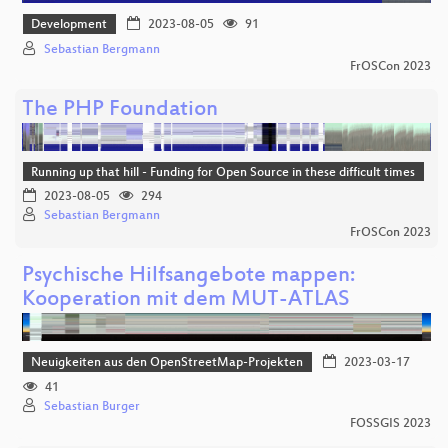
Development
2023-08-05
91
Sebastian Bergmann
FrOSCon 2023
The PHP Foundation
Running up that hill - Funding for Open Source in these difficult times
2023-08-05
294
Sebastian Bergmann
FrOSCon 2023
Psychische Hilfsangebote mappen:
Kooperation mit dem MUT-ATLAS
Neuigkeiten aus den OpenStreetMap-Projekten
2023-03-17
41
Sebastian Burger
FOSSGIS 2023