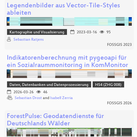
Legendenbilder aus Vector-Tile-Styles
ableiten
Kartographie und Visualisierung
2023-03-16
95
Sebastian Ratjens
FOSSGIS 2023
Indikatorenberechnung mit pygeoapi für
ein Sozialraummonitoring in KomMonitor
Daten, Datenbanken und Datenprozessierung
HS4 (ZHG 008)
2026-03-26
46
Sebastian Drost
and
Isabell Zerria
FOSSGIS 2026
ForestPulse: Geodatendienste für
Deutschlands Wälder