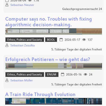
2026-06-04
1.1k
Sebastian Neuner
Gulaschprogrammiernacht 24
Computer says no. Troubles with fixing
algorithmic decision-making.
Ethics, Politics and Society
BOOL
2026-05-17
137
Sebastian Zezulka
5. Tübinger Tage der digitalen Freiheit
Erfolgreich Petitieren – wie geht das?
Ethics, Politics and Society
ENUM
2026-05-16
24
Sebastian Müller
5. Tübinger Tage der digitalen Freiheit
A Train Ride Through Evolution