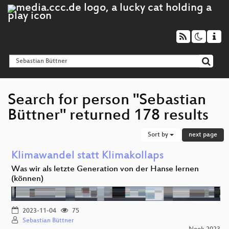
Search for person "Sebastian
Büttner" returned 178 results
Sort by
next page
Klimawandel statt Klimakollaps
Was wir als letzte Generation von der Hanse lernen
(können)
2023-11-04
75
Sebastian Büttner