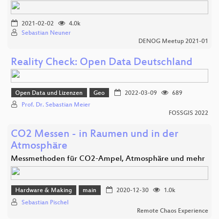
2021-02-02
4.0k
Sebastian Neuner
DENOG Meetup 2021-01
Reality Check: Open Data Deutschland
Open Data und Lizenzen
Geo
2022-03-09
689
Prof. Dr. Sebastian Meier
FOSSGIS 2022
CO2 Messen - in Raumen und in der
Atmosphäre
Messmethoden für CO2-Ampel, Atmosphäre und mehr
Hardware & Making
main
2020-12-30
1.0k
Sebastian Pischel
Remote Chaos Experience