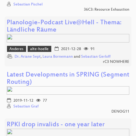
Sebastian Pischel
36C3: Resource Exhaustion
Planologie-Podcast Live@Hell - Thema:
Ländliche Räume
Anderes
alte-hoelle
2021-12-28
91
Dr. Ariane Sept
,
Laura Bornemann
and
Sebastian Gerloff
rC3 NOWHERE
Latest Developments in SPRING (Segment
Routing)
2019-11-12
77
Sebastian Graf
DENOG11
RPKI drop invalids - one year later