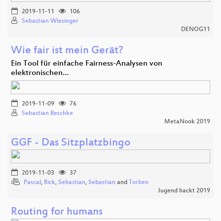
2019-11-11
106
Sebastian Wiesinger
DENOG11
Wie fair ist mein Gerät?
Ein Tool für einfache Fairness-Analysen von
elektronischen…
2019-11-09
76
Sebastian Beschke
MetaNook 2019
GGF - Das Sitzplatzbingo
2019-11-03
37
Pascal
,
Rick
,
Sebastian
,
Sebastian
and
Torben
Jugend hackt 2019
Routing for humans