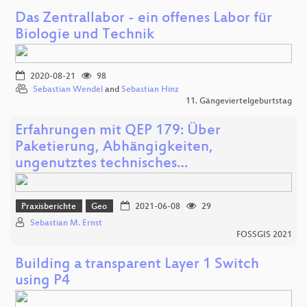
Das Zentrallabor - ein offenes Labor für
Biologie und Technik
2020-08-21
98
Sebastian Wendel
and
Sebastian Hinz
11. Gängeviertelgeburtstag
Erfahrungen mit QEP 179: Über
Paketierung, Abhängigkeiten,
ungenutztes technisches…
Praxisberichte
Geo
2021-06-08
29
Sebastian M. Ernst
FOSSGIS 2021
Building a transparent Layer 1 Switch
using P4