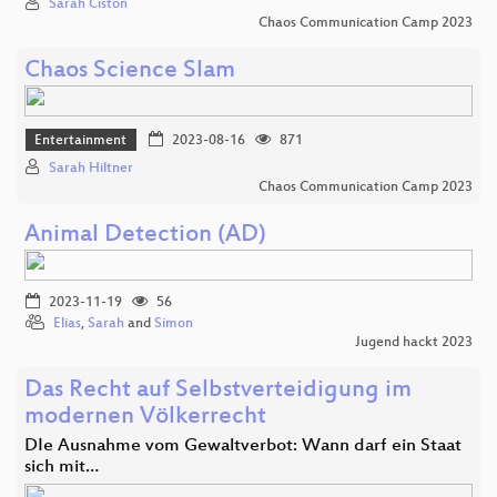
Sarah Ciston
Chaos Communication Camp 2023
Chaos Science Slam
Entertainment
2023-08-16
871
Sarah Hiltner
Chaos Communication Camp 2023
Animal Detection (AD)
2023-11-19
56
Elias
,
Sarah
and
Simon
Jugend hackt 2023
Das Recht auf Selbstverteidigung im
modernen Völkerrecht
DIe Ausnahme vom Gewaltverbot: Wann darf ein Staat
sich mit…