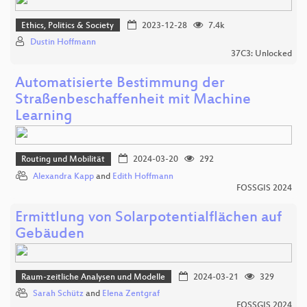
Ethics, Politics & Society
2023-12-28
7.4k
Dustin Hoffmann
37C3: Unlocked
Automatisierte Bestimmung der
Straßenbeschaffenheit mit Machine
Learning
Routing und Mobilität
2024-03-20
292
Alexandra Kapp
and
Edith Hoffmann
FOSSGIS 2024
Ermittlung von Solarpotentialflächen auf
Gebäuden
Raum-zeitliche Analysen und Modelle
2024-03-21
329
Sarah Schütz
and
Elena Zentgraf
FOSSGIS 2024