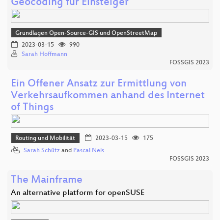
Geocoding für Einsteiger
Grundlagen Open-Source-GIS und OpenStreetMap
2023-03-15
990
Sarah Hoffmann
FOSSGIS 2023
Ein Offener Ansatz zur Ermittlung von
Verkehrsaufkommen anhand des Internet
of Things
Routing und Mobilität
2023-03-15
175
Sarah Schütz
and
Pascal Neis
FOSSGIS 2023
The Mainframe
An alternative platform for openSUSE