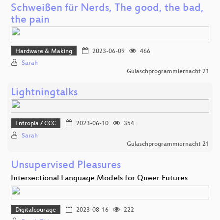
Schweißen für Nerds, The good, the bad,
the pain
Hardware & Making
2023-06-09
466
Sarah
Gulaschprogrammiernacht 21
Lightningtalks
Entropia / CCC
2023-06-10
354
Sarah
Gulaschprogrammiernacht 21
Unsupervised Pleasures
Intersectional Language Models for Queer Futures
Digitalcourage
2023-08-16
222