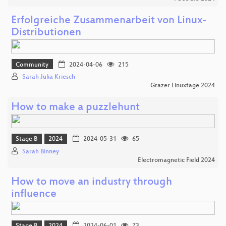
Erfolgreiche Zusammenarbeit von Linux-
Distributionen
Community
2024-04-06
215
Sarah Julia Kriesch
Grazer Linuxtage 2024
How to make a puzzlehunt
Stage B
2024
2024-05-31
65
Sarah Binney
Electromagnetic Field 2024
How to move an industry through
influence
Stage B
2024
2024-06-01
73