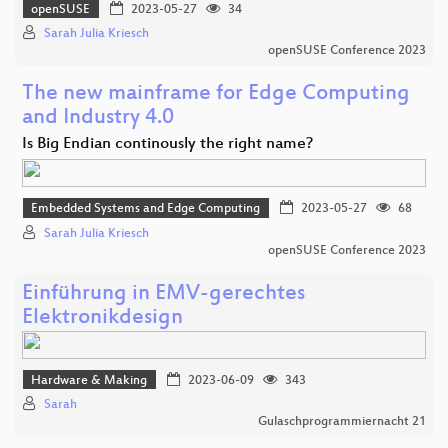
openSUSE
2023-05-27
34
Sarah Julia Kriesch
openSUSE Conference 2023
The new mainframe for Edge Computing
and Industry 4.0
Is Big Endian continously the right name?
Embedded Systems and Edge Computing
2023-05-27
68
Sarah Julia Kriesch
openSUSE Conference 2023
Einführung in EMV-gerechtes
Elektronikdesign
Hardware & Making
2023-06-09
343
Sarah
Gulaschprogrammiernacht 21