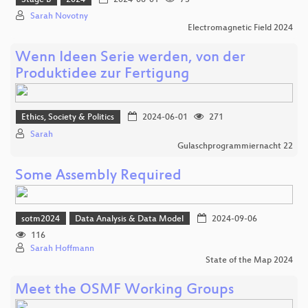
Sarah Novotny
Electromagnetic Field 2024
Wenn Ideen Serie werden, von der
Produktidee zur Fertigung
Ethics, Society & Politics
2024-06-01
271
Sarah
Gulaschprogrammiernacht 22
Some Assembly Required
sotm2024
Data Analysis & Data Model
2024-09-06
116
Sarah Hoffmann
State of the Map 2024
Meet the OSMF Working Groups