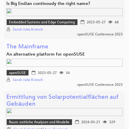
Is Big Endian continously the right name?
Embedded Systems and Edge Computing
2023-05-27
68
Sarah Julia Kriesch
openSUSE Conference 2023
The Mainframe
An alternative platform for openSUSE
openSUSE
2023-05-27
34
Sarah Julia Kriesch
openSUSE Conference 2023
Ermittlung von Solarpotentialflächen auf
Gebäuden
Raum-zeitliche Analysen und Modelle
2024-03-21
329