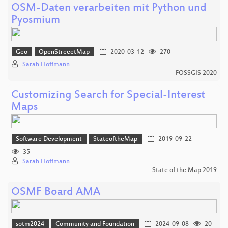
OSM-Daten verarbeiten mit Python und
Pyosmium
Geo
OpenStreeetMap
2020-03-12
270
Sarah Hoffmann
FOSSGIS 2020
Customizing Search for Special-Interest
Maps
Software Development
StateoftheMap
2019-09-22
35
Sarah Hoffmann
State of the Map 2019
OSMF Board AMA
sotm2024
Community and Foundation
2024-09-08
20