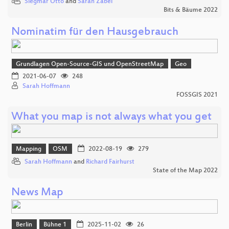
Siegmar Otto
and
Sarah Zabel
Bits & Bäume 2022
Nominatim für den Hausgebrauch
Grundlagen Open-Source-GIS und OpenStreetMap
Geo
2021-06-07
248
Sarah Hoffmann
FOSSGIS 2021
What you map is not always what you get
Mapping
OSM
2022-08-19
279
Sarah Hoffmann
and
Richard Fairhurst
State of the Map 2022
News Map
Berlin
Bühne 1
2025-11-02
26