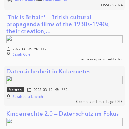
Sarah Schütz
and
Elena Zentgraf
FOSSGIS 2024
'This is Britain' – British cultural
propaganda films of the 1930s-1940s,
their creation,…
2022-06-05
112
Sarah Cole
Electromagnetic Field 2022
Datensicherheit in Kubernetes
Vortrag
2023-03-12
222
Sarah Julia Kriesch
Chemnitzer Linux-Tage 2023
Kinderrechte 2.0 – Datenschutz im Fokus