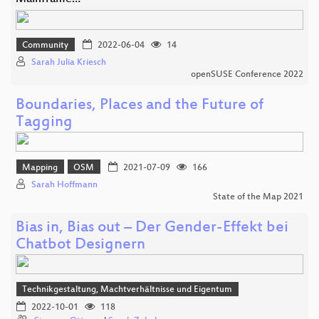
Community
2022-06-04
14
Sarah Julia Kriesch
openSUSE Conference 2022
Boundaries, Places and the Future of
Tagging
Mapping
OSM
2021-07-09
166
Sarah Hoffmann
State of the Map 2021
Bias in, Bias out – Der Gender-Effekt bei
Chatbot Designern
Technikgestaltung, Machtverhältnisse und Eigentum
2022-10-01
118