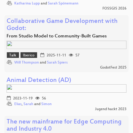
Katharina Lupp
and
Sarah Spönemann
FOSSGIS 2026
Collaborative Game Development with
Godot:
From Studio Model to Community-Built Games
Talk
Iberico
2025-11-11
57
Will Thompson
and
Sarah Spiers
GodotFest 2025
Animal Detection (AD)
2023-11-19
56
Elias
,
Sarah
and
Simon
Jugend hackt 2023
The new mainframe for Edge Computing
and Industry 4.0