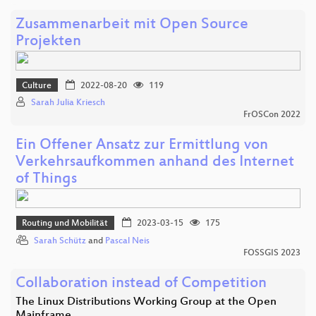
Zusammenarbeit mit Open Source
Projekten
Culture
2022-08-20
119
Sarah Julia Kriesch
FrOSCon 2022
Ein Offener Ansatz zur Ermittlung von
Verkehrsaufkommen anhand des Internet
of Things
Routing und Mobilität
2023-03-15
175
Sarah Schütz
and
Pascal Neis
FOSSGIS 2023
Collaboration instead of Competition
The Linux Distributions Working Group at the Open
Mainframe…