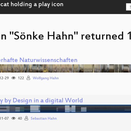
on "Sönke Hahn" returned 1
rhafte Naturwissenschaften
12-29
122
Wolfgang Hahn
y by Design in a digital World
11-07
40
Sebastian Hahn