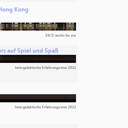
 Hong Kong
33C3: works for me
rs auf Spiel und Spaß
Intergalaktische Erfahrungsreise 2022
Intergalaktische Erfahrungsreise 2022