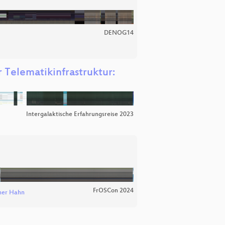
DENOG14
 Telematikinfrastruktur:
Intergalaktische Erfahrungsreise 2023
FrOSCon 2024
er Hahn