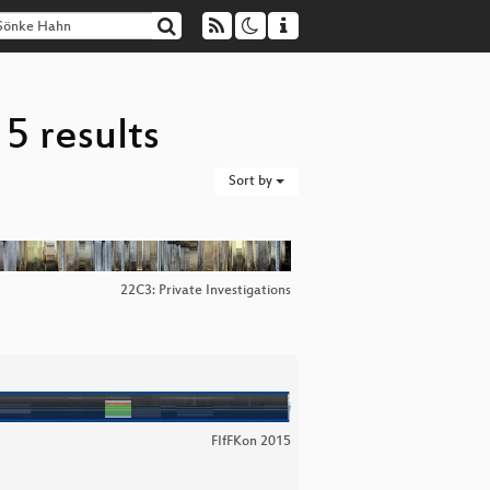
5 results
Sort by
22C3: Private Investigations
FIfFKon 2015