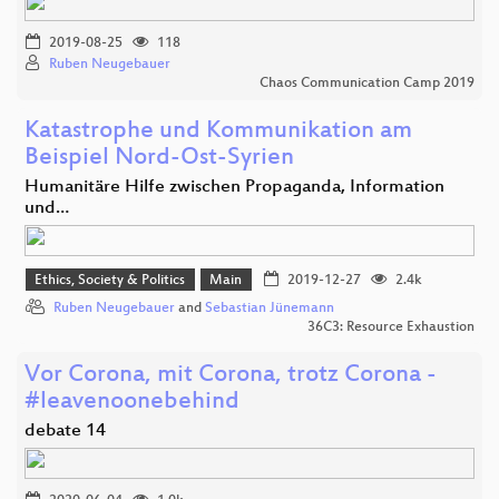
2019-08-25
118
Ruben Neugebauer
Chaos Communication Camp 2019
Katastrophe und Kommunikation am
Beispiel Nord-Ost-Syrien
Humanitäre Hilfe zwischen Propaganda, Information
und…
Ethics, Society & Politics
Main
2019-12-27
2.4k
Ruben Neugebauer
and
Sebastian Jünemann
36C3: Resource Exhaustion
Vor Corona, mit Corona, trotz Corona -
#leavenoonebehind
debate 14