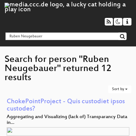
Search for person "Ruben
Neugebauer" returned 12
results
Sort by
ChokePointProject - Quis custodiet ipsos
custodes?
Aggregating and Visualizing (lack of) Transparancy Data
in…