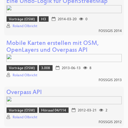
Eine Undo-Logik für OpenStreetMap
Vorträge (OSM)
H3
2014-03-20
0
Roland Olbricht
FOSSGIS 2014
Mobile Karten erstellen mit OSM,
OpenLayers und Overpass API
Vorträge (OSM)
3.008
2013-06-13
8
Roland Olbricht
FOSSGIS 2013
Overpass API
Vorträge (OSM)
Hörsaal 04/114
2012-03-21
2
Roland Olbricht
FOSSGIS 2012