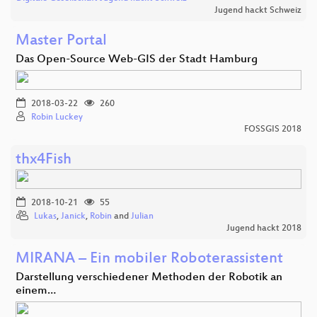
Jugend hackt Schweiz
Master Portal
Das Open-Source Web-GIS der Stadt Hamburg
2018-03-22
260
Robin Luckey
FOSSGIS 2018
thx4Fish
2018-10-21
55
Lukas
,
Janick
,
Robin
and
Julian
Jugend hackt 2018
MIRANA – Ein mobiler Roboterassistent
Darstellung verschiedener Methoden der Robotik an
einem…