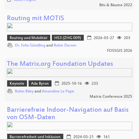
Bits & Bäume 2022
Routing mit MOTIS
Routing und Mobilität
HS3 (ZHG 009)
2026-03-27
203
Dr. Felix Gündling
and
Robin Durner
FOSSGIS 2026
The Matrix.org Foundation Updates
Keynote
Ada Byron
2025-10-16
233
Robin Riley
and
Amandine Le Pape
Matrix Conference 2025
Barrierefreie Indoor-Navigation auf Basis
von OSM-Daten
Barrierefreiheit und Inklusion
2024-03-21
161