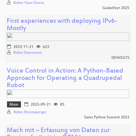
Robin-Yann Storm
GodotFest 2025
First experiences with deploying IPv6-
Mostly
2023-11-21
623
Robin Daermann
DENOG15
Voice Control in Action: A Python-Based
Approach for Operating a Quadrupedal
Robot
Main
2023-09-21
85
Robin Ehrensperger
Swiss Python Summit 2023
Mach mit – Erfassung von Daten zur