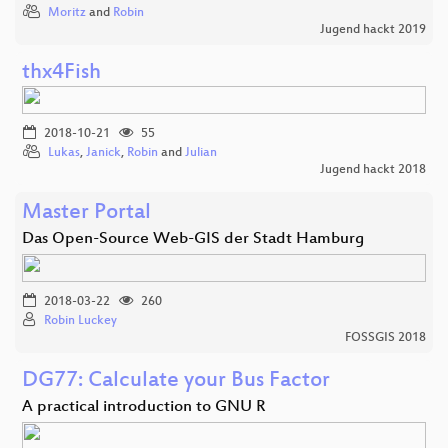
Moritz
and
Robin
Jugend hackt 2019
thx4Fish
2018-10-21
55
Lukas
,
Janick
,
Robin
and
Julian
Jugend hackt 2018
Master Portal
Das Open-Source Web-GIS der Stadt Hamburg
2018-03-22
260
Robin Luckey
FOSSGIS 2018
DG77: Calculate your Bus Factor
A practical introduction to GNU R