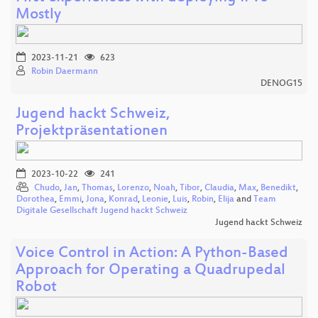
Mostly
2023-11-21
623
Robin Daermann
DENOG15
Jugend hackt Schweiz,
Projektpräsentationen
2023-10-22
241
Chudo
,
Jan
,
Thomas
,
Lorenzo
,
Noah
,
Tibor
,
Claudia
,
Max
,
Benedikt
,
Dorothea
,
Emmi
,
Jona
,
Konrad
,
Leonie
,
Luis
,
Robin
,
Elija
and
Team
Digitale Gesellschaft Jugend hackt Schweiz
Jugend hackt Schweiz
Voice Control in Action: A Python-Based
Approach for Operating a Quadrupedal
Robot