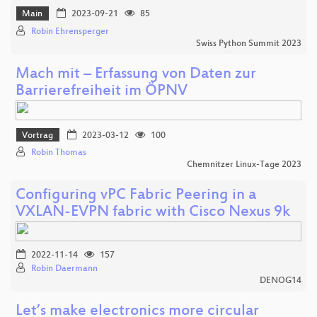
Main
2023-09-21
85
Robin Ehrensperger
Swiss Python Summit 2023
Mach mit – Erfassung von Daten zur
Barrierefreiheit im ÖPNV
Vortrag
2023-03-12
100
Robin Thomas
Chemnitzer Linux-Tage 2023
Configuring vPC Fabric Peering in a
VXLAN-EVPN fabric with Cisco Nexus 9k
2022-11-14
157
Robin Daermann
DENOG14
Let’s make electronics more circular