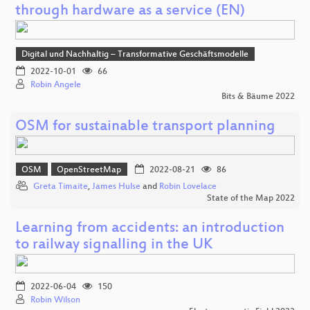
through hardware as a service (EN)
Digital und Nachhaltig – Transformative Geschäftsmodelle
2022-10-01
66
Robin Angele
Bits & Bäume 2022
OSM for sustainable transport planning
OSM
OpenStreetMap
2022-08-21
86
Greta Timaite
,
James Hulse
and
Robin Lovelace
State of the Map 2022
Learning from accidents: an introduction
to railway signalling in the UK
2022-06-04
150
Robin Wilson