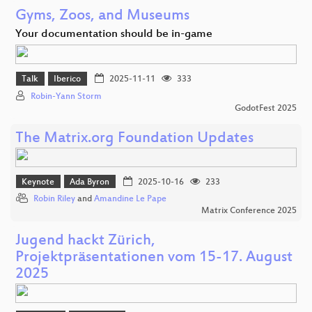
Gyms, Zoos, and Museums
Your documentation should be in-game
Talk
Iberico
2025-11-11
333
Robin-Yann Storm
GodotFest 2025
The Matrix.org Foundation Updates
Keynote
Ada Byron
2025-10-16
233
Robin Riley
and
Amandine Le Pape
Matrix Conference 2025
Jugend hackt Zürich,
Projektpräsentationen vom 15-17. August
2025