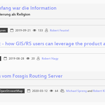
fang war die Information
sierung als Religion
uren
2019-09-21
133
Robert Feustel
t - how GIS/RS users can leverage the product 
2019-08-28
20
Robert Nagy
 vom Fossgis Routing Server
OpenStreeetMap
2020-03-12
64
Michael Spreng
and
Robert 