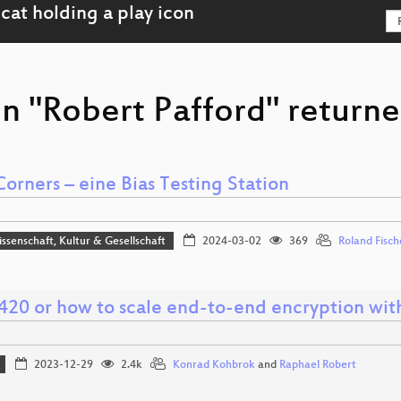
n "Robert Pafford" returne
orners – eine Bias Testing Station
issenschaft, Kultur & Gesellschaft
2024-03-02
369
Roland Fisch
420 or how to scale end-to-end encryption wit
2023-12-29
2.4k
Konrad Kohbrok
and
Raphael Robert