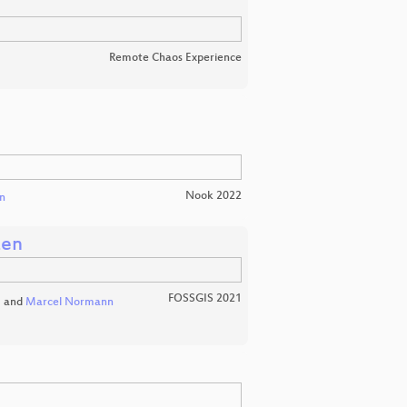
Remote Chaos Experience
Nook 2022
n
zen
FOSSGIS 2021
m
and
Marcel Normann