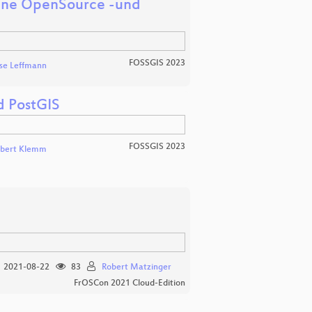
eine OpenSource -und
FOSSGIS 2023
ise Leffmann
d PostGIS
FOSSGIS 2023
bert Klemm
2021-08-22
83
Robert Matzinger
FrOSCon 2021 Cloud-Edition