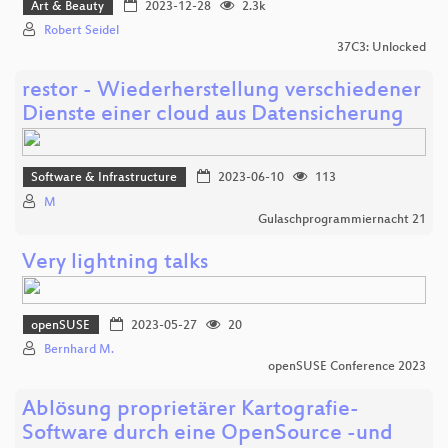
Art & Beauty
2023-12-28
2.3k
Robert Seidel
37C3: Unlocked
restor - Wiederherstellung verschiedener
Dienste einer cloud aus Datensicherung
Software & Infrastructure
2023-06-10
113
M
Gulaschprogrammiernacht 21
Very lightning talks
openSUSE
2023-05-27
20
Bernhard M.
openSUSE Conference 2023
Ablösung proprietärer Kartografie-
Software durch eine OpenSource -und