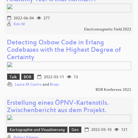
2022-06-04
277
Kim M
Electromagnetic Field 2022
Detecting Oxbow Code in Erlang
Codebases with the Highest Degree of
Certainty
Talk
BOB
2022-03-11
13
Laura M Castro
and
Brujo
BOB Konferenz 2022
Erstellung eines ÖPNV-Kartenstils.
Zwischenbericht aus dem Projekt.
Kartographie und Visualisierung
Geo
2022-03-10
121
Robert Klemm