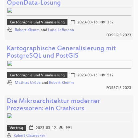
OpenData-Lösung
Kartographie und Visualisierung
2023-03-16
352
Robert Klemm
and
Luise Leffmann
FOSSGIS 2023
Kartographische Generalisierung mit
PostgreSQL und PostGIS
Kartographie und Visualisierung
2023-03-15
512
Mathias Gröbe
and
Robert Klemm
FOSSGIS 2023
Die Mikroarchitektur moderner
Prozessoren: ein Crashkurs
Vortrag
2023-03-12
991
Robert Clausecker