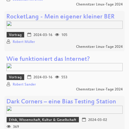
Chemnitzer Linux-Tage 2024
RocketLang - Mein eigener kleiner BER
Vortrag
2024-03-16
105
Robert Müller
Chemnitzer Linux-Tage 2024
Wie funktioniert das Internet?
Vortrag
2024-03-16
553
Robert Sander
Chemnitzer Linux-Tage 2024
Dark Corners – eine Bias Testing Station
Ethik, Wissenschaft, Kultur & Gesellschaft
2024-03-02
369