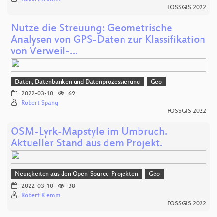
FOSSGIS 2022
Nutze die Streuung: Geometrische
Analysen von GPS-Daten zur Klassifikation
von Verweil-…
Daten, Datenbanken und Datenprozessierung
Geo
2022-03-10
69
Robert Spang
FOSSGIS 2022
OSM-Lyrk-Mapstyle im Umbruch.
Aktueller Stand aus dem Projekt.
Neuigkeiten aus den Open-Source-Projekten
Geo
2022-03-10
38
Robert Klemm
FOSSGIS 2022