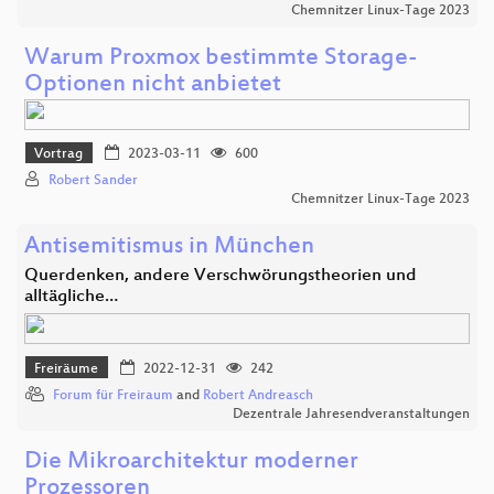
Chemnitzer Linux-Tage 2023
Warum Proxmox bestimmte Storage-
Optionen nicht anbietet
Vortrag
2023-03-11
600
Robert Sander
Chemnitzer Linux-Tage 2023
Antisemitismus in München
Querdenken, andere Verschwörungstheorien und
alltägliche…
Freiräume
2022-12-31
242
Forum für Freiraum
and
Robert Andreasch
Dezentrale Jahresendveranstaltungen
Die Mikroarchitektur moderner
Prozessoren