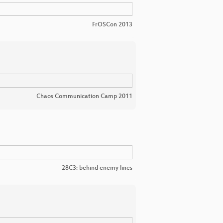
FrOSCon 2013
Chaos Communication Camp 2011
28C3: behind enemy lines