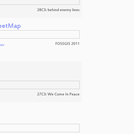
28C3: behind enemy lines
reetMap
FOSSGIS 2011
ber
27C3: We Come In Peace