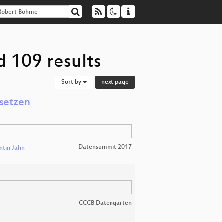
 109 results
Sort by
next page
setzen
Datensummit 2017
ntin Jahn
CCCB Datengarten