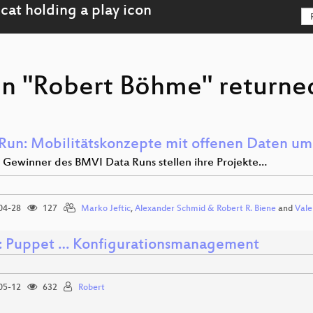
on "Robert Böhme" returned
Run: Mobilitätskonzepte mit offenen Daten um
i Gewinner des BMVI Data Runs stellen ihre Projekte…
04-28
127
Marko Jeftic
,
Alexander Schmid & Robert R. Biene
and
Vale
 Puppet … Konfigurationsmanagement
05-12
632
Robert