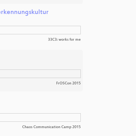
erkennungskultur
33C3: works for me
FrOSCon 2015
Chaos Communication Camp 2015