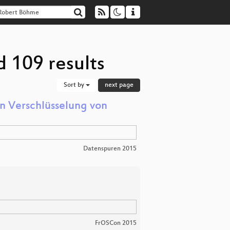
 109 results
Sort by
next page
en Verschlüsselung von
Datenspuren 2015
FrOSCon 2015