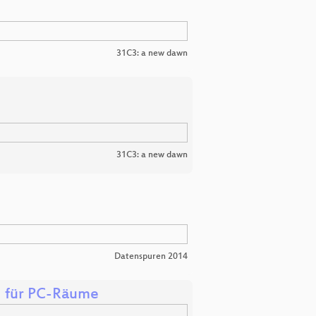
31C3: a new dawn
31C3: a new dawn
Datenspuren 2014
g für PC-Räume