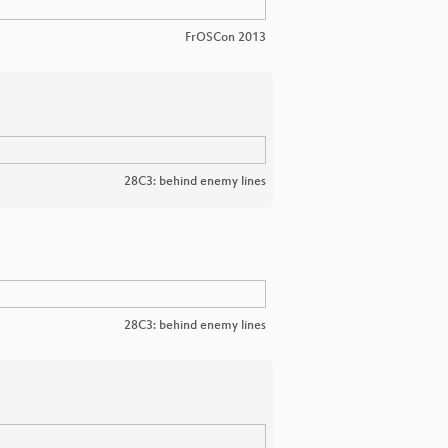
FrOSCon 2013
28C3: behind enemy lines
28C3: behind enemy lines