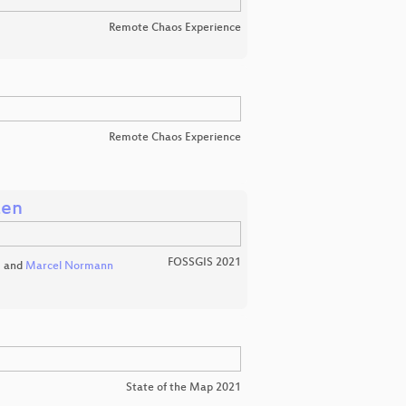
Remote Chaos Experience
Remote Chaos Experience
zen
FOSSGIS 2021
m
and
Marcel Normann
State of the Map 2021