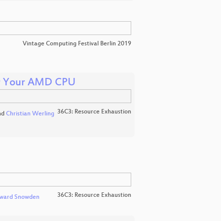
Vintage Computing Festival Berlin 2019
er Your AMD CPU
36C3: Resource Exhaustion
nd
Christian Werling
36C3: Resource Exhaustion
ward Snowden