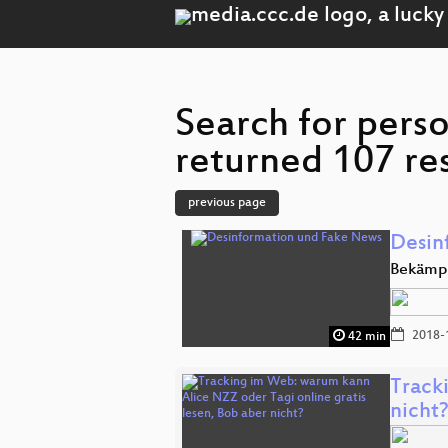
Search for pers
returned 107 res
previous page
Desin
Bekämpf
2018-
42 min
Track
nicht