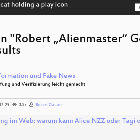
on "Robert „Alienmaster“ G
ults
formation und Fake News
ung und Verifizierung leicht gemacht
12-29
3.5k
Robert Clausen
ing im Web: warum kann Alice NZZ oder Tagi on
?