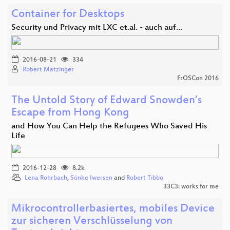
Container for Desktops
Security und Privacy mit LXC et.al. - auch auf…
2016-08-21
334
Robert Matzinger
FrOSCon 2016
The Untold Story of Edward Snowden’s
Escape from Hong Kong
and How You Can Help the Refugees Who Saved His
Life
2016-12-28
8.2k
Lena Rohrbach
,
Sönke Iwersen
and
Robert Tibbo
33C3: works for me
Mikrocontrollerbasiertes, mobiles Device
zur sicheren Verschlüsselung von