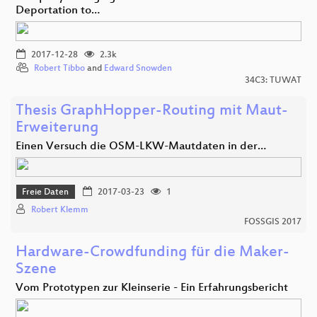
Deportation to…
2017-12-28
2.3k
Robert Tibbo
and
Edward Snowden
34C3: TUWAT
Thesis GraphHopper-Routing mit Maut-
Erweiterung
Einen Versuch die OSM-LKW-Mautdaten in der…
Freie Daten
2017-03-23
1
Robert Klemm
FOSSGIS 2017
Hardware-Crowdfunding für die Maker-
Szene
Vom Prototypen zur Kleinserie - Ein Erfahrungsbericht