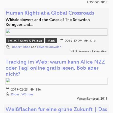
FOSSGIS 2019
Human Rights at a Global Crossroads
Whistleblowers and the Cases of The Snowden
Refugees and…
Ethics, Society & Politics
Main
2019-12-29
3.1k
Robert Tibbo
and
Edward Snowden
36C3: Resource Exhaustion
Tracking im Web: warum kann Alice NZZ
oder Tagi online gratis lesen, Bob aber
nicht?
2019-02-23
386
Robert Würgler
Winterkongress 2019
Weißflächen für eine grüne Zukunft | Das