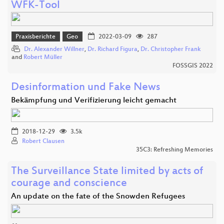
WFK-Tool
Praxisberichte
Geo
2022-03-09
287
Dr. Alexander Willner
,
Dr. Richard Figura
,
Dr. Christopher Frank
and
Robert Müller
FOSSGIS 2022
Desinformation und Fake News
Bekämpfung und Verifizierung leicht gemacht
2018-12-29
3.5k
Robert Clausen
35C3: Refreshing Memories
The Surveillance State limited by acts of
courage and conscience
An update on the fate of the Snowden Refugees