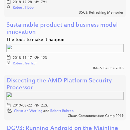
2018-12-28
791
Robert Tibbo
35C3: Refreshing Memories
Sustainable product and business model
innovation
The tools to make it happen
2018-11-17
123
Robert Gerlach
Bits & Bäume 2018
Dissecting the AMD Platform Security
Processor
2019-08-22
2.2k
Christian Werling
and
Robert Buhren
Chaos Communication Camp 2019
DG93: Running Android on the Mainline