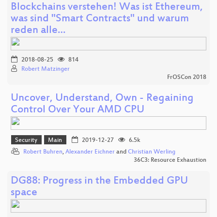
Blockchains verstehen! Was ist Ethereum,
was sind "Smart Contracts" und warum
reden alle…
2018-08-25
814
Robert Matzinger
FrOSCon 2018
Uncover, Understand, Own - Regaining
Control Over Your AMD CPU
Security
Main
2019-12-27
6.5k
Robert Buhren
,
Alexander Eichner
and
Christian Werling
36C3: Resource Exhaustion
DG88: Progress in the Embedded GPU
space